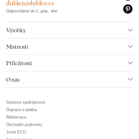
dublez@dublez.cz
Odpovídáme do 1. prac. dne
Výrobky
Místnosti
Příležitosti
O nás
Garance spokojenosti
Doprava a platba
Reklamace
Obchodní podmínky
Jsme ECO