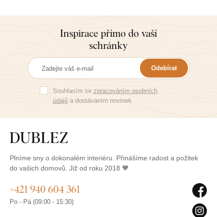
Inspirace přímo do vaší
schránky
Odebírat
Souhlasím se
zpracováním osobních
údajů
a dostáváním novinek.
Plníme sny o dokonalém interiéru. Přinášíme radost a požitek
do vašich domovů. Již od roku 2018 🧡
+421 940 604 361
Po - Pá (09:00 - 15:30)