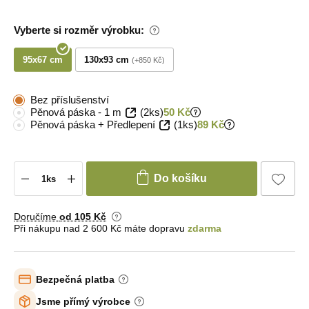
Vyberte si rozměr výrobku:
95x67 cm
130x93 cm
+850 Kč
Bez příslušenství
Pěnová páska - 1 m
(2ks)
50 Kč
Pěnová páska + Předlepení
(1ks)
89 Kč
Do košíku
Doručíme
od 105 Kč
Při nákupu nad 2 600 Kč máte dopravu
zdarma
Bezpečná platba
Jsme přímý výrobce