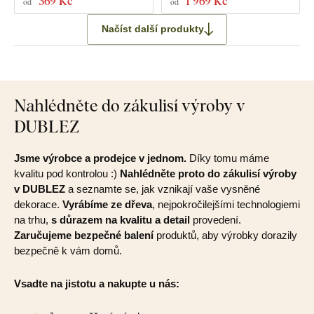
369 Kč
1 969 Kč
od
od
Načíst další produkty
Nahlédněte do zákulisí výroby v
DUBLEZ
Jsme výrobce a prodejce v jednom.
Díky tomu máme
kvalitu pod kontrolou :)
Nahlédněte proto do zákulisí výroby
v DUBLEZ
a seznamte se, jak vznikají vaše vysněné
dekorace.
Vyrábíme ze dřeva
, nejpokročilejšími technologiemi
na trhu,
s důrazem na kvalitu a detail
provedení.
Zaručujeme bezpečné balení
produktů, aby výrobky dorazily
bezpečně k vám domů.
Vsadte na jistotu a nakupte u nás: