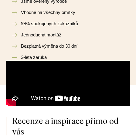
Jsme ověřený výrobce
Vhodné na všechny omítky
99% spokojených zákazníků
Jednoduchá montáž
Bezplatná výměna do 30 dní
3-letá záruka
Recenze a inspirace přímo od
vás