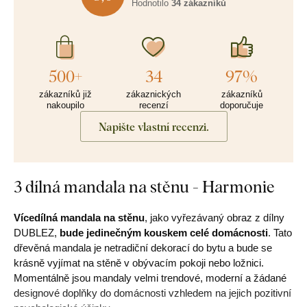
Hodnotilo
34 zákazníků
500+
34
97%
zákazníků již
zákaznických
zákazníků
nakoupilo
recenzí
doporučuje
Napište vlastní recenzi.
3 dílná mandala na stěnu - Harmonie
Vícedílná mandala na stěnu
, jako vyřezávaný obraz z dílny
DUBLEZ,
bude jedinečným kouskem celé domácnosti
. Tato
dřevěná mandala je netradiční dekorací do bytu a bude se
krásně vyjímat na stěně v obývacím pokoji nebo ložnici.
Momentálně jsou mandaly velmi trendové, moderní a žádané
designové doplňky do domácnosti vzhledem na jejich pozitivní