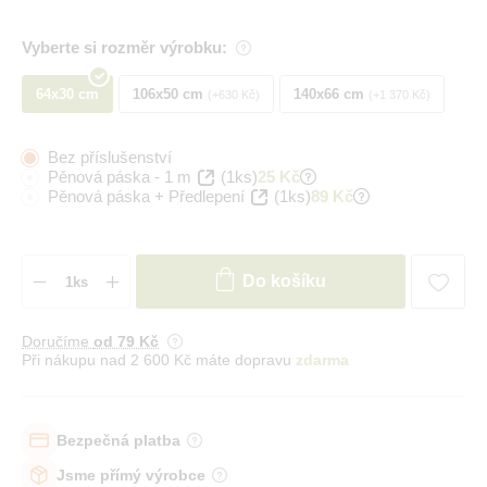
Vyberte si rozměr výrobku:
64x30 cm
106x50 cm
140x66 cm
+630 Kč
+1 370 Kč
Bez příslušenství
Pěnová páska - 1 m
(1ks)
25 Kč
Pěnová páska + Předlepení
(1ks)
89 Kč
Do košíku
Doručíme
od 79 Kč
Při nákupu nad 2 600 Kč máte dopravu
zdarma
Bezpečná platba
Jsme přímý výrobce