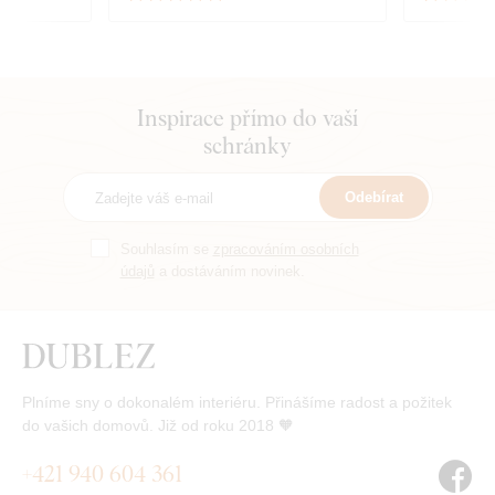
Inspirace přímo do vaší
schránky
Odebírat
Souhlasím se
zpracováním osobních
údajů
a dostáváním novinek.
Plníme sny o dokonalém interiéru. Přinášíme radost a požitek
do vašich domovů. Již od roku 2018 🧡
+421 940 604 361