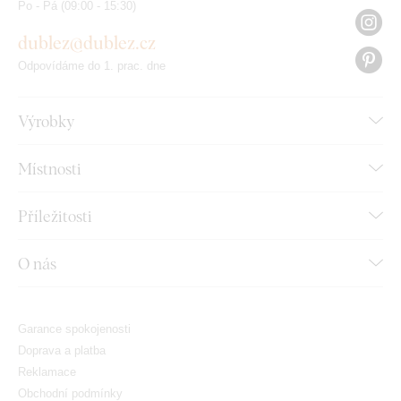
Po - Pá (09:00 - 15:30)
dublez@dublez.cz
Odpovídáme do 1. prac. dne
Výrobky
Místnosti
Příležitosti
O nás
Garance spokojenosti
Doprava a platba
Reklamace
Obchodní podmínky