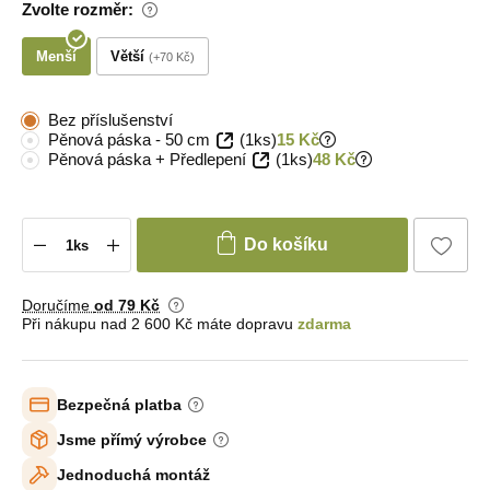
Zvolte rozměr:
Menší
Větší
+70 Kč
Bez příslušenství
Pěnová páska - 50 cm
(1ks)
15 Kč
Pěnová páska + Předlepení
(1ks)
48 Kč
Do košíku
Doručíme
od 79 Kč
Při nákupu nad 2 600 Kč máte dopravu
zdarma
Bezpečná platba
Jsme přímý výrobce
Jednoduchá montáž