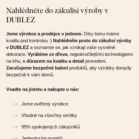
Nahlédněte do zákulisí výroby v
DUBLEZ
Jsme výrobce a prodejce v jednom.
Díky tomu máme
kvalitu pod kontrolou :)
Nahlédněte proto do zákulisí výroby
v DUBLEZ
a seznamte se, jak vznikají vaše vysněné
dekorace.
Vyrábíme ze dřeva
, nejpokročilejšími technologiemi
na trhu,
s důrazem na kvalitu a detail
provedení.
Zaručujeme bezpečné balení
produktů, aby výrobky dorazily
bezpečně k vám domů.
Vsadte na jistotu a nakupte u nás:
Jsme ověřený výrobce
Vhodné na všechny omítky
99% spokojených zákazníků
Jednoduchá montáž