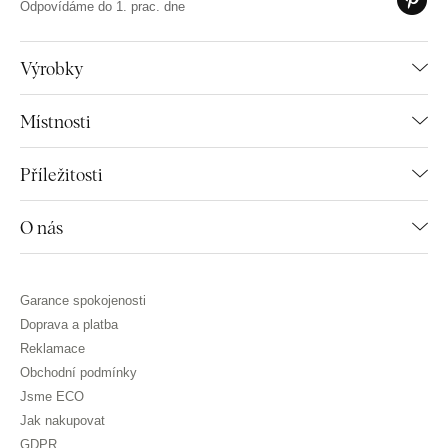
Odpovídáme do 1. prac. dne
Výrobky
Místnosti
Příležitosti
O nás
Garance spokojenosti
Doprava a platba
Reklamace
Obchodní podmínky
Jsme ECO
Jak nakupovat
GDPR