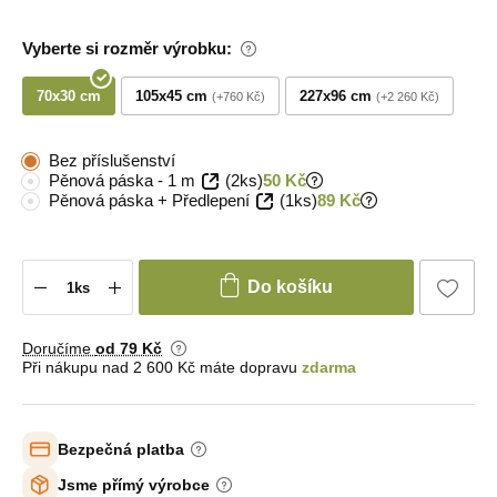
Vyberte si rozměr výrobku:
70x30 cm
105x45 cm
227x96 cm
+760 Kč
+2 260 Kč
Bez příslušenství
Pěnová páska - 1 m
(2ks)
50 Kč
Pěnová páska + Předlepení
(1ks)
89 Kč
Do košíku
Doručíme
od 79 Kč
Při nákupu nad 2 600 Kč máte dopravu
zdarma
Bezpečná platba
Jsme přímý výrobce