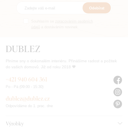
Odebírat
Souhlasím se
zpracováním osobních
údajů
a dostáváním novinek.
Plníme sny o dokonalém interiéru. Přinášíme radost a požitek
do vašich domovů. Již od roku 2018 🧡
+421 940 604 361
Po - Pá (09:00 - 15:30)
dublez@dublez.cz
Odpovídáme do 1. prac. dne
Výrobky