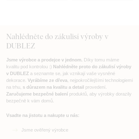
Nahlédněte do zákulisí výroby v
DUBLEZ
Jsme výrobce a prodejce v jednom.
Díky tomu máme
kvalitu pod kontrolou :)
Nahlédněte proto do zákulisí výroby
v DUBLEZ
a seznamte se, jak vznikají vaše vysněné
dekorace.
Vyrábíme ze dřeva
, nejpokročilejšími technologiemi
na trhu,
s důrazem na kvalitu a detail
provedení.
Zaručujeme bezpečné balení
produktů, aby výrobky dorazily
bezpečně k vám domů.
Vsadte na jistotu a nakupte u nás:
Jsme ověřený výrobce