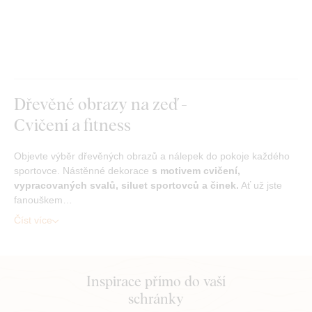
Dřevěné obrazy na zeď -
Cvičení a fitness
Objevte výběr dřevěných obrazů a nálepek do pokoje každého
sportovce. Nástěnné dekorace
s motivem cvičení,
vypracovaných svalů, siluet sportovců a činek.
Ať už jste
fanouškem…
Číst více
Inspirace přímo do vaší
schránky