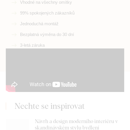
Vhodné na všechny omítky
99% spokojených zákazníků
Jednoduchá montáž
Bezplatná výměna do 30 dní
3-letá záruka
Nechte se inspirovat
Návrh a design moderního interiéru v
skandinávském stylu bydlení