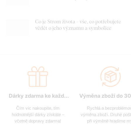
Co je Strom života - vše, co potřebujete
vědět o jeho významu a symbolice
Dárky zdarma ke každé
Výměna zboží do 30
objednávce
Čím víc nakoupíte, tím
Rychlá a bezproblémo
hodnotnější dárky získáte –
výměna zboží. Druhé poš
včetně dopravy zdarma!
při výměně hradíme m