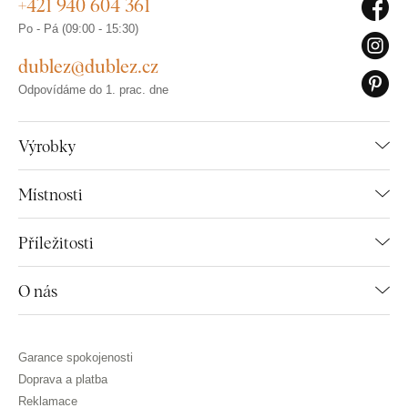
+421 940 604 361
Po - Pá (09:00 - 15:30)
dublez@dublez.cz
Odpovídáme do 1. prac. dne
Výrobky
Místnosti
Příležitosti
O nás
Garance spokojenosti
Doprava a platba
Reklamace