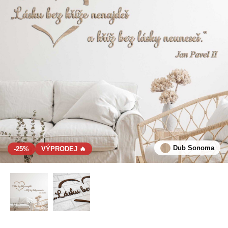
Dub Sonoma
-25%
VÝPRODEJ 🔥