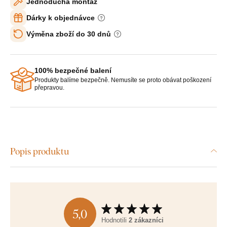
Jednoduchá montáž
Dárky k objednávce
Výměna zboží do 30 dnů
100% bezpečné balení
Produkty balíme bezpečně. Nemusíte se proto obávat poškození
přepravou.
Popis produktu
5,0
Hodnotili
2 zákazníci