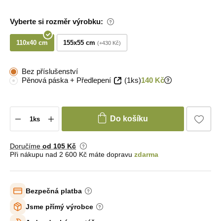
Vyberte si rozměr výrobku:
110x40 cm
155x55 cm
+430 Kč
Bez příslušenství
Pěnová páska + Předlepení
(1ks)
140 Kč
Do košíku
Doručíme
od 105 Kč
Při nákupu nad 2 600 Kč máte dopravu
zdarma
Bezpečná platba
Jsme přímý výrobce