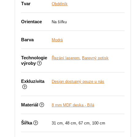
Tvar
Obdélník
Orientace
Na šířku
Barva
Modrá
Technologie
Řezání laserem
,
Barevný potisk
výroby
Exkluzivita
Design dostupný pouze u nás
Materiál
8 mm MDF deska - Bílá
Šířka
31 cm, 48 cm, 67 cm, 100 cm