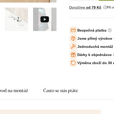
Doručíme
od 79 Kč
Při 
+ 2
Bezpečná platba
Jsme přímý výrobce
Jednoduchá montáž
Dárky k objednávce
Výměna zboží do 30
vod na montáž
Často se nás ptáte