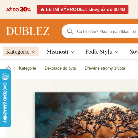
🔥 LETNÍ VÝPRODEJ: slevy až do 30 %!
Kategorie
Místnosti
Podle Stylu
Nov
Kategorie
Dekorace do bytu
Dřevěné stromy života