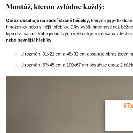
Montáž, kterou zvládne každý
:
Obraz obsahuje na zadní straně háček/y
, kterými jej jednoduš
hmoždinky nebo silnější hřebíky. Díky vyšší hmotnosti než běžné
lépe drží na zdi. Váha jednotlivých velikostí je rozepsána v tech
nebo pevnější hřebíky
.
U rozměru 31x21 cm a 48x32 cm obsahuje obraz jeden h
U rozměru 67x45 cm a 100x67 cm obsahuje obraz 2 háčk