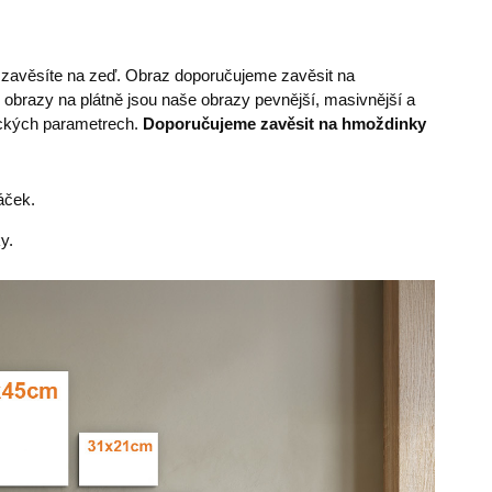
e zavěsíte na zeď. Obraz doporučujeme zavěsit na
 obrazy na plátně jsou naše obrazy pevnější, masivnější a
nických parametrech.
Doporučujeme zavěsit na hmoždinky
áček.
y.