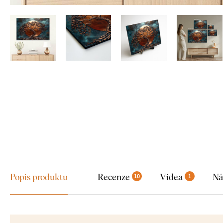
Popis produktu
Recenze
Videa
Ná
10
1