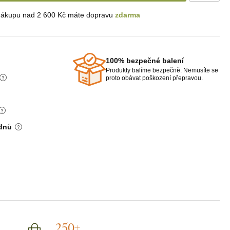
nákupu nad 2 600 Kč máte dopravu
zdarma
100% bezpečné balení
Produkty balíme bezpečně. Nemusíte se
proto obávat poškození přepravou.
 dnů
250+