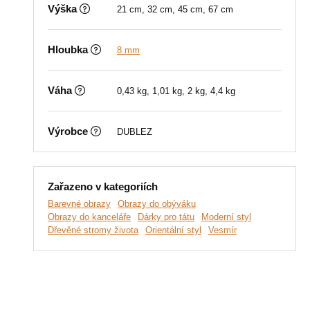
Výška
21 cm, 32 cm, 45 cm, 67 cm
Hloubka
8 mm
Váha
0,43 kg, 1,01 kg, 2 kg, 4,4 kg
Výrobce
DUBLEZ
Zařazeno v kategoriích
Barevné obrazy
Obrazy do obýváku
Obrazy do kanceláře
Dárky pro tátu
Moderní styl
Dřevěné stromy života
Orientální styl
Vesmír