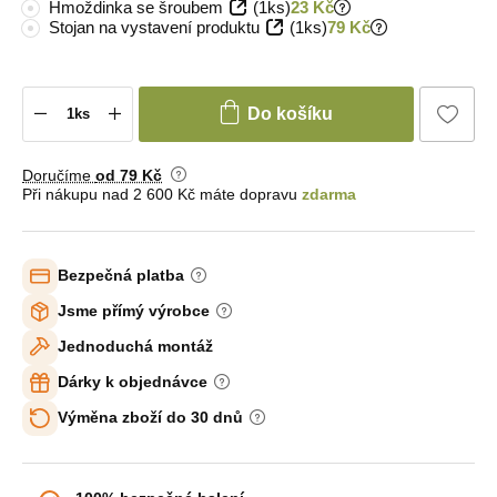
Hmoždinka se šroubem
(1ks)
23 Kč
Stojan na vystavení produktu
(1ks)
79 Kč
Do košíku
Doručíme
od 79 Kč
Při nákupu nad 2 600 Kč máte dopravu
zdarma
Bezpečná platba
Jsme přímý výrobce
Jednoduchá montáž
Dárky k objednávce
Výměna zboží do 30 dnů