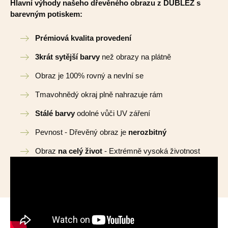
Hlavní výhody našeho dřevěného obrazu z DUBLEZ s
barevným potiskem:
Prémiová kvalita provedení
3krát sytější barvy
než obrazy na plátně
Obraz je 100% rovný a nevlní se
Tmavohnědý okraj plně nahrazuje rám
Stálé barvy
odolné vůči UV záření
Pevnost - Dřevěný obraz je
nerozbitný
Obraz
na celý život
- Extrémně vysoká životnost