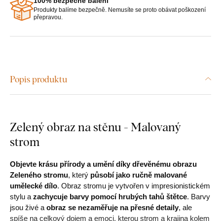
100% bezpečné balení
Produkty balíme bezpečně. Nemusíte se proto obávat poškození
přepravou.
Popis produktu
Zelený obraz na stěnu - Malovaný
strom
Objevte krásu přírody a umění díky dřevěnému obrazu
Zeleného stromu
, který
působí jako ručně malované
umělecké dílo
. Obraz stromu je vytvořen v impresionistickém
stylu a
zachycuje barvy pomocí hrubých tahů štětce
. Barvy
jsou živé a
obraz se nezaměřuje na přesné detaily
, ale
spíše na celkový dojem a emoci, kterou strom a krajina kolem