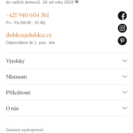
do vašich domovů. Již od roku 2018 🧡
+421 940 604 361
Po - Pá (09:00 - 15:30)
dublez@dublez.cz
Odpovídáme do 1. prac. dne
Výrobky
Místnosti
Příležitosti
O nás
Garance spokojenosti