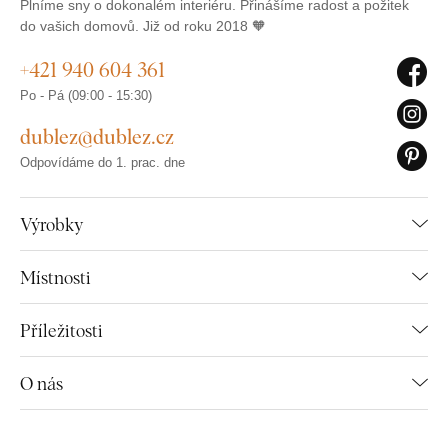
Plníme sny o dokonalém interiéru. Přinášíme radost a požitek
do vašich domovů. Již od roku 2018 🧡
+421 940 604 361
Po - Pá (09:00 - 15:30)
dublez@dublez.cz
Odpovídáme do 1. prac. dne
Výrobky
Místnosti
Příležitosti
O nás