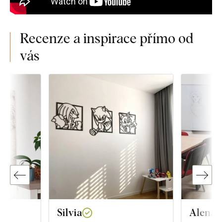
Recenze a inspirace přímo od
vás
Silvia
Alena 