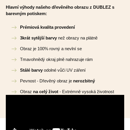
Hlavní výhody našeho dřevěného obrazu z DUBLEZ s
barevným potiskem:
Prémiová kvalita provedení
3krát sytější barvy
než obrazy na plátně
Obraz je 100% rovný a nevlní se
Tmavohnědý okraj plně nahrazuje rám
Stálé barvy
odolné vůči UV záření
Pevnost - Dřevěný obraz je
nerozbitný
Obraz
na celý život
- Extrémně vysoká životnost