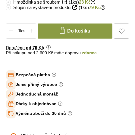
Hmoždinka se šroubem
(1ks)
23 Kč
Stojan na vystavení produktu
(1ks)
79 Kč
Do košíku
Doručíme
od 79 Kč
Při nákupu nad 2 600 Kč máte dopravu
zdarma
Bezpečná platba
Jsme přímý výrobce
Jednoduchá montáž
Dárky k objednávce
Výměna zboží do 30 dnů