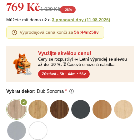
769 Kč
1 029 Kč
-
26
%
Můžete mít doma už o
3 pracovní dny
(
11.08.2026
)
Výprodejová cena končí za
5h
:
44m
:
56v
Využijte skvělou cenu!
Ceny se rozpustily! ☀️
Letní výprodej se slevou
až do -30 %.
⏳ Časově omezená nabídka!
Zůstává -
5h
:
44m
:
56v
Vybrat dekor:
Dub Sonoma