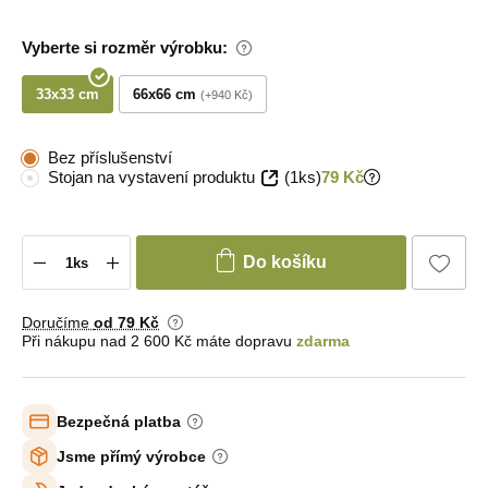
Vyberte si rozměr výrobku:
33x33 cm
66x66 cm
+940 Kč
Bez příslušenství
Stojan na vystavení produktu
(1ks)
79 Kč
Do košíku
Doručíme
od 79 Kč
Při nákupu nad 2 600 Kč máte dopravu
zdarma
Bezpečná platba
Jsme přímý výrobce