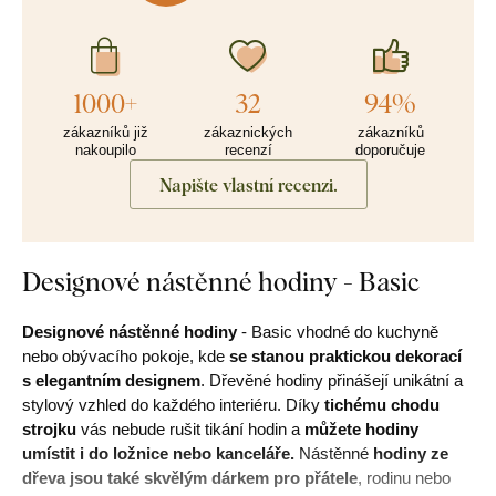
1000+
32
94%
zákazníků již
zákaznických
zákazníků
nakoupilo
recenzí
doporučuje
Napište vlastní recenzi.
Designové nástěnné hodiny - Basic
Designové nástěnné hodiny
- Basic vhodné do kuchyně
nebo obývacího pokoje, kde
se stanou praktickou dekorací
s elegantním designem
. Dřevěné hodiny přinášejí unikátní a
stylový vzhled do každého interiéru. Díky
tichému chodu
strojku
vás nebude rušit tikání hodin a
můžete hodiny
umístit i do ložnice nebo kanceláře.
Nástěnné
hodiny ze
dřeva jsou také skvělým dárkem pro přátele
, rodinu nebo