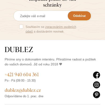
schránky
Odebírat
Souhlasím se
zpracováním osobních
údajů
a dostáváním novinek.
Plníme sny o dokonalém interiéru. Přinášíme radost a požitek
do vašich domovů. Již od roku 2018 🧡
+421 940 604 361
Po - Pá (09:00 - 15:30)
dublez@dublez.cz
Odpovídáme do 1. prac. dne