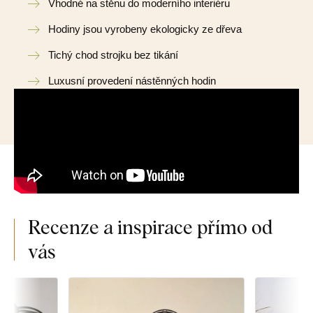
Vhodné na stěnu do moderního interiéru
Hodiny jsou vyrobeny ekologicky ze dřeva
Tichý chod strojku bez tikání
Luxusní provedení nástěnných hodin
Recenze a inspirace přímo od
vás