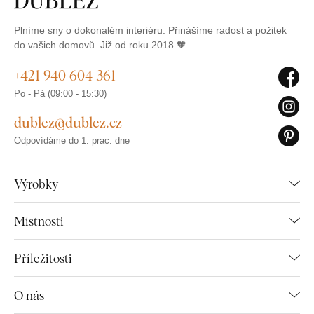
Plníme sny o dokonalém interiéru. Přinášíme radost a požitek
do vašich domovů. Již od roku 2018 🧡
+421 940 604 361
Po - Pá (09:00 - 15:30)
dublez@dublez.cz
Odpovídáme do 1. prac. dne
Výrobky
Místnosti
Příležitosti
O nás