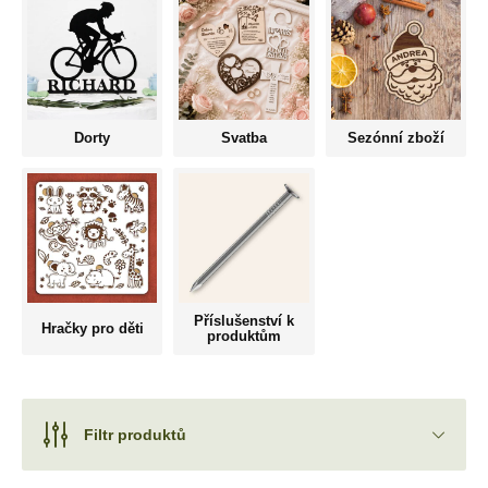
Dorty
Svatba
Sezónní zboží
Příslušenství k
Hračky pro děti
produktům
Filtr produktů