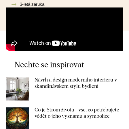
3-letá záruka
Nechte se inspirovat
Návrh a design moderního interiéru v
skandinávském stylu bydlení
Co je Strom života - vše, co potřebujete
vědět o jeho významu a symbolice