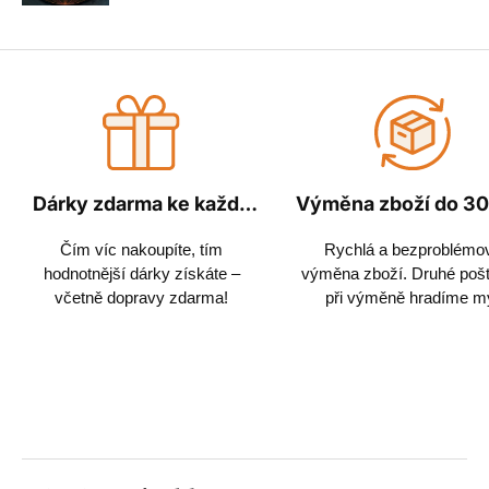
Dárky zdarma ke každé
Výměna zboží do 30
objednávce
Čím víc nakoupíte, tím
Rychlá a bezproblémo
hodnotnější dárky získáte –
výměna zboží. Druhé poš
včetně dopravy zdarma!
při výměně hradíme m