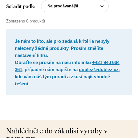
Seřadit podle
Zobrazeno 0 produktů
Je nám to líto, ale pro zadaná kritéria nebyly
nalezeny žádné produkty. Prosím změňte
nastavení filtru.
Obraťte se prosím na naši infolinku
+421 940 604
361
, případně nám napište na
dublez@dublez.cz
,
kde vám náš tým poradí a zkusí najít vhodné
řešení.
Nahlédněte do zákulisí výroby v