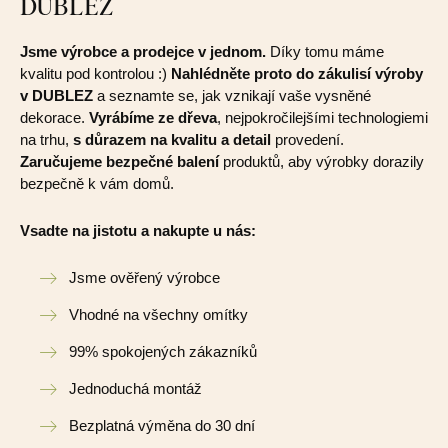
DUBLEZ
Jsme výrobce a prodejce v jednom.
Díky tomu máme
kvalitu pod kontrolou :)
Nahlédněte proto do zákulisí výroby
v DUBLEZ
a seznamte se, jak vznikají vaše vysněné
dekorace.
Vyrábíme ze dřeva
, nejpokročilejšími technologiemi
na trhu,
s důrazem na kvalitu a detail
provedení.
Zaručujeme bezpečné balení
produktů, aby výrobky dorazily
bezpečně k vám domů.
Vsadte na jistotu a nakupte u nás:
Jsme ověřený výrobce
Vhodné na všechny omítky
99% spokojených zákazníků
Jednoduchá montáž
Bezplatná výměna do 30 dní