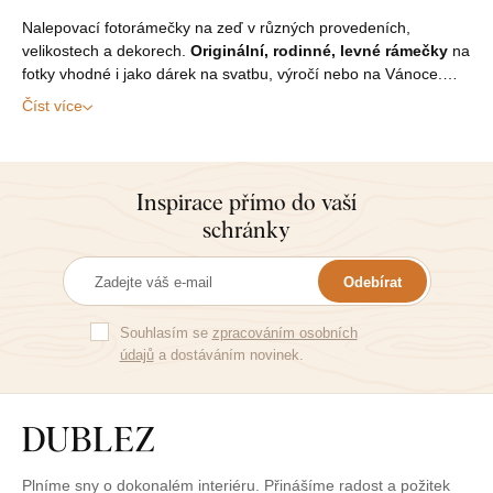
Nalepovací fotorámečky na zeď v různých provedeních,
velikostech a dekorech.
Originální, rodinné, levné rámečky
na
fotky vhodné i jako dárek na svatbu, výročí nebo na Vánoce.…
Číst více
Inspirace přímo do vaší
schránky
Odebírat
Souhlasím se
zpracováním osobních
údajů
a dostáváním novinek.
Plníme sny o dokonalém interiéru. Přinášíme radost a požitek