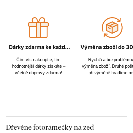
Dárky zdarma ke každé
Výměna zboží do 30
objednávce
Čím víc nakoupíte, tím
Rychlá a bezproblémo
hodnotnější dárky získáte –
výměna zboží. Druhé poš
včetně dopravy zdarma!
při výměně hradíme m
Dřevěné fotorámečky na zeď