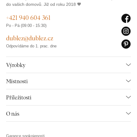
do vašich domovů. Již od roku 2018 🧡
+421 940 604 361
Po - Pá (09:00 - 15:30)
dublez@dublez.cz
Odpovídáme do 1. prac. dne
Výrobky
Místnosti
Příležitosti
O nás
Garance spokojenosti