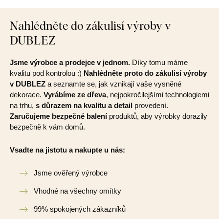
Nahlédněte do zákulisí výroby v
DUBLEZ
Jsme výrobce a prodejce v jednom.
Díky tomu máme
kvalitu pod kontrolou :)
Nahlédněte proto do zákulisí výroby
v DUBLEZ
a seznamte se, jak vznikají vaše vysněné
dekorace.
Vyrábíme ze dřeva
, nejpokročilejšími technologiemi
na trhu,
s důrazem na kvalitu a detail
provedení.
Zaručujeme bezpečné balení
produktů, aby výrobky dorazily
bezpečně k vám domů.
Vsadte na jistotu a nakupte u nás:
Jsme ověřený výrobce
Vhodné na všechny omítky
99% spokojených zákazníků