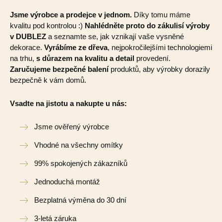
Jsme výrobce a prodejce v jednom.
Díky tomu máme
kvalitu pod kontrolou :)
Nahlédněte proto do zákulisí výroby
v DUBLEZ
a seznamte se, jak vznikají vaše vysněné
dekorace.
Vyrábíme ze dřeva
, nejpokročilejšími technologiemi
na trhu,
s důrazem na kvalitu a detail
provedení.
Zaručujeme bezpečné balení
produktů, aby výrobky dorazily
bezpečně k vám domů.
Vsadte na jistotu a nakupte u nás:
Jsme ověřený výrobce
Vhodné na všechny omítky
99% spokojených zákazníků
Jednoduchá montáž
Bezplatná výměna do 30 dní
3-letá záruka