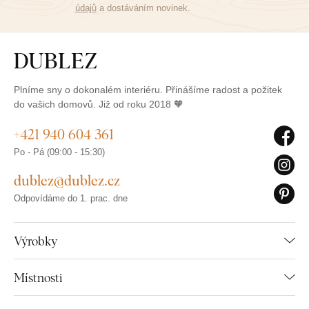
údajů
a dostáváním novinek.
Plníme sny o dokonalém interiéru. Přinášíme radost a požitek
do vašich domovů. Již od roku 2018 🧡
+421 940 604 361
Po - Pá (09:00 - 15:30)
dublez@dublez.cz
Odpovídáme do 1. prac. dne
Výrobky
Místnosti