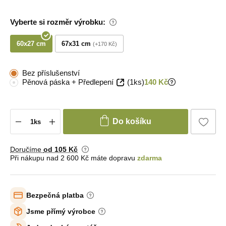
Vyberte si rozměr výrobku:
60x27 cm
67x31 cm
+170 Kč
Bez příslušenství
Pěnová páska + Předlepení
(1ks)
140 Kč
Do košíku
Doručíme
od 105 Kč
Při nákupu nad 2 600 Kč máte dopravu
zdarma
Bezpečná platba
Jsme přímý výrobce