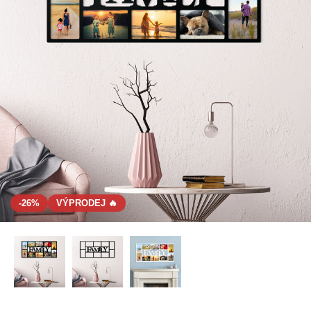
-26%
VÝPRODEJ 🔥