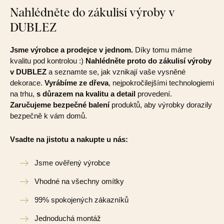
Nahlédněte do zákulisí výroby v
DUBLEZ
Jsme výrobce a prodejce v jednom.
Díky tomu máme
kvalitu pod kontrolou :)
Nahlédněte proto do zákulisí výroby
v DUBLEZ
a seznamte se, jak vznikají vaše vysněné
dekorace.
Vyrábíme ze dřeva
, nejpokročilejšími technologiemi
na trhu,
s důrazem na kvalitu a detail
provedení.
Zaručujeme bezpečné balení
produktů, aby výrobky dorazily
bezpečně k vám domů.
Vsadte na jistotu a nakupte u nás:
Jsme ověřený výrobce
Vhodné na všechny omítky
99% spokojených zákazníků
Jednoduchá montáž