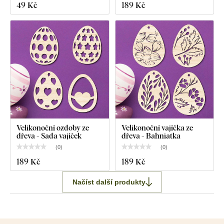
49 Kč
189 Kč
Velikonoční ozdoby ze
Velikonoční vajíčka ze
dřeva - Sada vajíček
dřeva - Bahniatka
(
0
)
(
0
)
189 Kč
189 Kč
Načíst další produkty