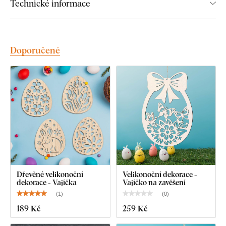
Technické informace
Doporučené
Dřevěné velikonoční
Velikonoční dekorace -
dekorace - Vajíčka
Vajíčko na zavěšení
(
1
)
(
0
)
189 Kč
259 Kč