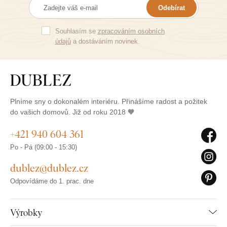
Odebírat
Souhlasím se
zpracováním osobních
údajů
a dostáváním novinek.
Plníme sny o dokonalém interiéru. Přinášíme radost a požitek
do vašich domovů. Již od roku 2018 🧡
+421 940 604 361
Po - Pá (09:00 - 15:30)
dublez@dublez.cz
Odpovídáme do 1. prac. dne
Výrobky