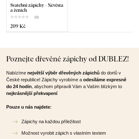
Svatební zápichy - Nevěsta
a ženich
(
0
)
209 Kč
Poznejte dřevěné zápichy od DUBLEZ!
Nabízíme
největší výběr dřevěných zápichů
do dortů v
České republice! Zápichy vyrobíme a
odesíláme expresně
do 24 hodin
, abychom připravili Vám a Vašim blízkým to
nejkrásnější překvapení
Pouze u nás najdete:
Zápichy na každou příležitost
Možnost vyrobit zápich s vlastním textem