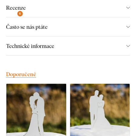
Recenze
6
Často se nás ptáte
Technické informace
Doporučené