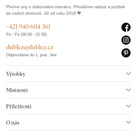
Plníme sny o dokonalém interiéru. Přinášíme radost a požitek
do vašich domovů. Již od roku 2018 🧡
+421 940 604 361
Po - Pá (09:00 - 15:30)
dublez@dublez.cz
Odpovídáme do 1. prac. dne
Výrobky
Místnosti
Příležitosti
O nás