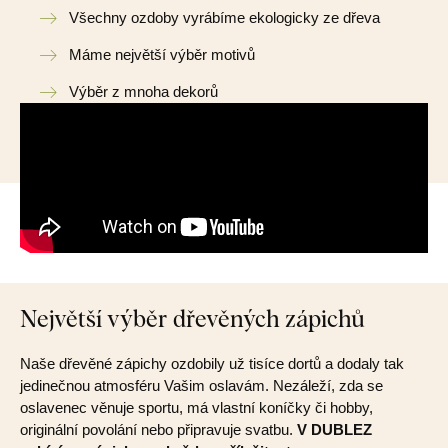
Všechny ozdoby vyrábíme ekologicky ze dřeva
Máme největší výběr motivů
Výběr z mnoha dekorů
Největší výběr dřevěných zápichů
Naše dřevěné zápichy ozdobily už tisíce dortů a dodaly tak
jedinečnou atmosféru Vašim oslavám. Nezáleží, zda se
oslavenec věnuje sportu, má vlastní koníčky či hobby,
originální povolání nebo připravuje svatbu.
V DUBLEZ