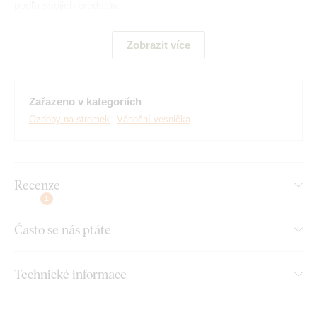
podľa svojich predstáv.
Zobrazit více
Zařazeno v kategoriích
Ozdoby na stromek
Vánoční vesnička
Recenze
1
Často se nás ptáte
Technické informace