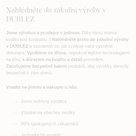
Nahlédněte do zákulisí výroby v
DUBLEZ
Jsme výrobce a prodejce v jednom.
Díky tomu máme
kvalitu pod kontrolou :)
Nahlédněte proto do zákulisí výroby
v DUBLEZ
a seznamte se, jak vznikají vaše vysněné
dekorace.
Vyrábíme ze dřeva
, nejpokročilejšími technologiemi
na trhu,
s důrazem na kvalitu a detail
provedení.
Zaručujeme bezpečné balení
produktů, aby výrobky dorazily
bezpečně k vám domů.
Vsadte na jistotu a nakupte u nás:
Jsme ověřený výrobce
Vhodné na všechny omítky
99% spokojených zákazníků
Jednoduchá montáž