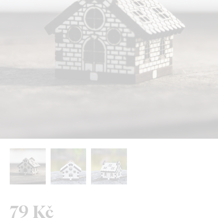
79 Kč