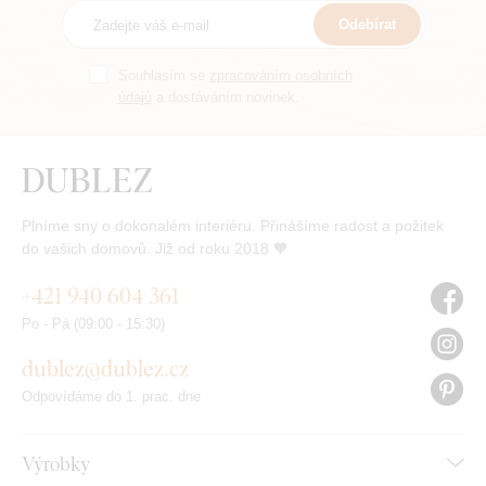
Odebírat
Souhlasím se
zpracováním osobních
údajů
a dostáváním novinek.
Plníme sny o dokonalém interiéru. Přinášíme radost a požitek
do vašich domovů. Již od roku 2018 🧡
+421 940 604 361
Po - Pá (09:00 - 15:30)
dublez@dublez.cz
Odpovídáme do 1. prac. dne
Výrobky