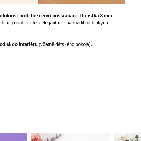
odolnost proti běžnému poškrábání
.
Tloušťka 3 mm
ěně působí čistě a elegantně – na rozdíl od tenkých
odná do interiéru
(včetně dětského pokoje).