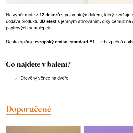
Na výběr máte z
12 dekorů
s polomatným lakem, který zvyšuje
dodává produktu
3D efekt
s jemným stínováním, díky čemuž na st
papírových samolepek.
Deska splňuje
evropský emisní standard E1
– je bezpečná a
vh
Co najdete v balení?
Dřevěný věnec na dveře
Doporučené