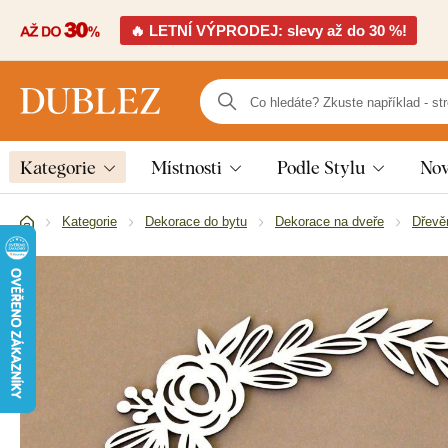
🔥 LETNÍ VÝPRODEJ: slevy až do 30 %!
Kategorie
Místnosti
Podle Stylu
Nov
Kategorie
Dekorace do bytu
Dekorace na dveře
Dřevě