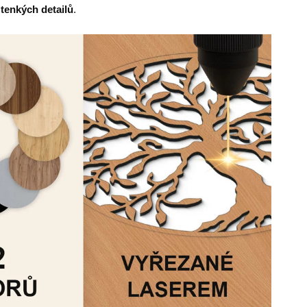
 tenkých detailů
.