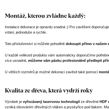
Montáž, kterou zvládne každý:
Instalace dekorace je opravdu snadná :) Pro zavěšení doporučuj
vrtání, jednoduše a rychle.
Toto příslušenství si můžete pohodlně
dokoupit přímo v našem 
U každé velikosti produktu vám automaticky doporučíme potřebn
více usnadnit,
můžeme vám pásku profesionálně předlepit pří
U větších rozměrů je možné dekoraci zavěsit také pomocí
montá
Kvalita ze dřeva, která vydrží roky
Výrobek je
vyřezávaný laserovou technologií
ze dřevěné
HDF d
vzniká slisováním dřevěných vláken a pryskyřice pod tlakem. Mat