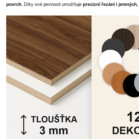
povrch
. Díky své pevnosti umožňuje
precizní řezání i jemných,