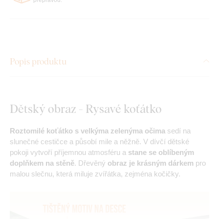
Popis produktu
Dětský obraz - Rysavé koťátko
Roztomilé koťátko s velkýma zelenýma očima
sedí na
slunečné cestičce a působí mile a něžně. V dívčí dětské
pokoji vytvoří příjemnou atmosféru a
stane se oblíbeným
doplňkem na stěně
. Dřevěný
obraz je krásným dárkem
pro
malou slečnu, která miluje zvířátka, zejména kočičky.