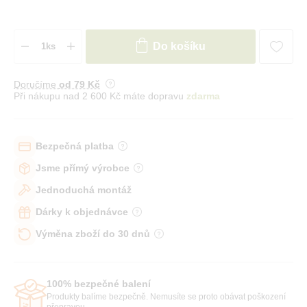
Do košíku
Doručíme
od 79 Kč
Při nákupu nad 2 600 Kč máte dopravu
zdarma
Bezpečná platba
Jsme přímý výrobce
Jednoduchá montáž
Dárky k objednávce
Výměna zboží do 30 dnů
100% bezpečné balení
Produkty balíme bezpečně. Nemusíte se proto obávat poškození
přepravou.