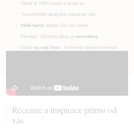
Obraz je 100% rovný a nevlní se
Tmavohnědý okraj plně nahrazuje rám
Stálé barvy
odolné vůči UV záření
Pevnost - Dřevěný obraz je
nerozbitný
Obraz
na celý život
- Extrémně vysoká životnost
Recenze a inspirace přímo od
vás