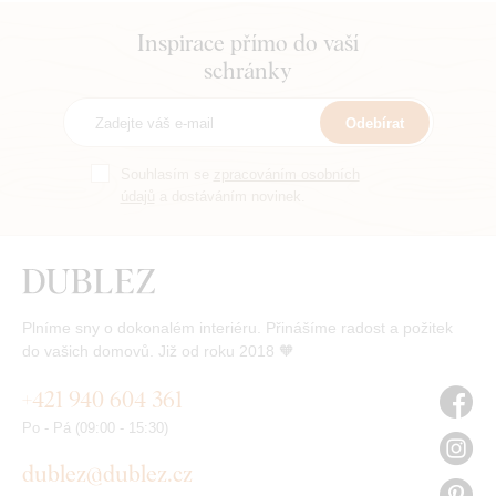
Inspirace přímo do vaší
schránky
Odebírat
Souhlasím se
zpracováním osobních
údajů
a dostáváním novinek.
Plníme sny o dokonalém interiéru. Přinášíme radost a požitek
do vašich domovů. Již od roku 2018 🧡
+421 940 604 361
Po - Pá (09:00 - 15:30)
dublez@dublez.cz