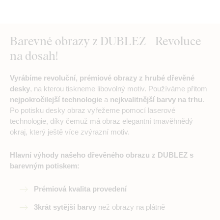
Barevné obrazy z DUBLEZ - Revoluce
na dosah!
Vyrábíme revoluční, prémiové obrazy z hrubé dřevěné
desky
, na kterou tiskneme libovolný motiv. Používáme přitom
nejpokročilejší technologie
a
nejkvalitnější barvy na trhu
.
Po potisku desky obraz vyřežeme pomocí laserové
technologie, díky čemuž má obraz elegantní tmavěhnědý
okraj, který ještě více zvýrazní motiv.
Hlavní výhody našeho dřevěného obrazu z DUBLEZ s
barevným potiskem:
Prémiová kvalita provedení
3krát sytější barvy
než obrazy na plátně