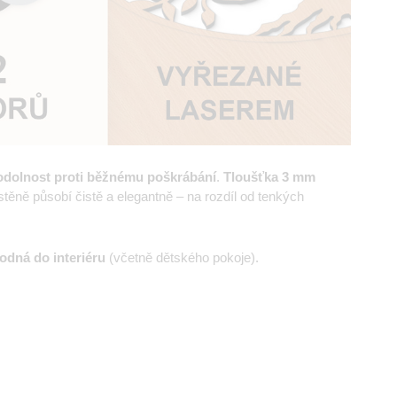
odolnost proti běžnému poškrábání
.
Tloušťka 3 mm
ěně působí čistě a elegantně – na rozdíl od tenkých
odná do interiéru
(včetně dětského pokoje).