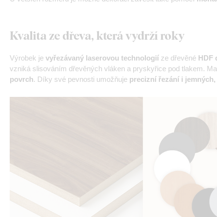
Kvalita ze dřeva, která vydrží roky
Výrobek je
vyřezávaný laserovou technologií
ze dřevěné
HDF d
vzniká slisováním dřevěných vláken a pryskyřice pod tlakem. Mat
povrch
. Díky své pevnosti umožňuje
precizní řezání i jemných,