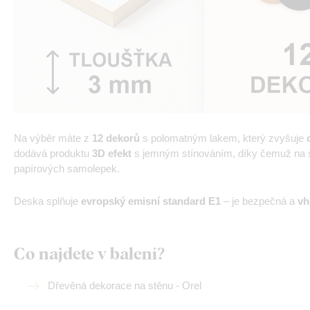
Na výběr máte z
12 dekorů
s polomatným lakem, který zvyšuje
dodává produktu
3D efekt
s jemným stínováním, díky čemuž na st
papírových samolepek.
Deska splňuje
evropský emisní standard E1
– je bezpečná a
vh
Co najdete v balení?
Dřevěná dekorace na stěnu - Orel