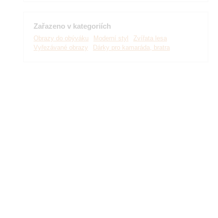
Zařazeno v kategoriích
Obrazy do obýváku
Moderní styl
Zvířata lesa
Vyřezávané obrazy
Dárky pro kamaráda, bratra