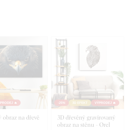
PRODEJ 🔥
-25%
3D EFEKT
VÝPRODEJ 🔥
 obraz na dřevě
3D dřevěný gravírovaný
obraz na stěnu - Orel