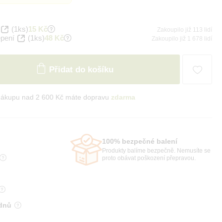
(1ks)
15 Kč
Zakoupilo již 113 lidí
epení
(1ks)
48 Kč
Zakoupilo již 1 678 lidí
Přidat do košíku
nákupu nad 2 600 Kč máte dopravu
zdarma
100% bezpečné balení
Produkty balíme bezpečně. Nemusíte se
proto obávat poškození přepravou.
 dnů