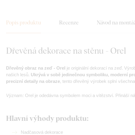
Popis produktu
Recenze
Návod na montá
Dřevěná dekorace na stěnu - Orel
Dřevěný obraz na zeď - Orel
je originální dekorací na zeď. Výro
našich lesů.
Ukrývá v sobě jedinečnou symboliku, moderní pro
precizní detaily na obraze
, tento dřevěný výrobek splní všechn
Význam:
Orel je odedávna symbolem moci a vítězství. Přináší n
Hlavní výhody produktu:
Nadčasová dekorace