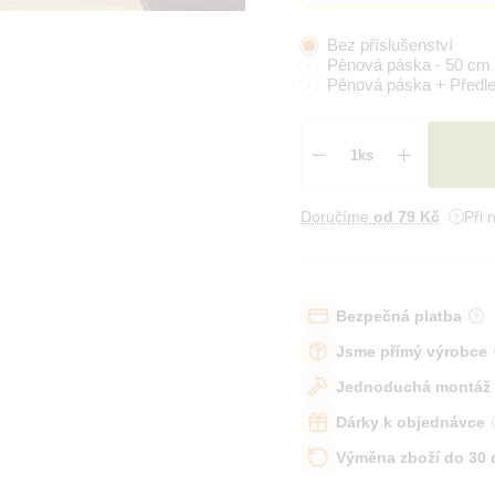
Bez příslušenství
Pěnová páska - 50 cm
Pěnová páska + Předl
Doručíme
od 79 Kč
Při 
Bezpečná platba
Jsme přímý výrobce
Jednoduchá montáž
Dárky k objednávce
Výměna zboží do 30