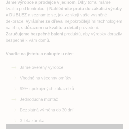
Jsme výrobce a prodejce v jednom.
Díky tomu máme
kvalitu pod kontrolou :)
Nahlédněte proto do zákulisí výroby
v DUBLEZ
a seznamte se, jak vznikají vaše vysněné
dekorace.
Vyrábíme ze dřeva
, nejpokročilejšími technologiemi
na trhu,
s důrazem na kvalitu a detail
provedení.
Zaručujeme bezpečné balení
produktů, aby výrobky dorazily
bezpečně k vám domů.
Vsadte na jistotu a nakupte u nás:
Jsme ověřený výrobce
Vhodné na všechny omítky
99% spokojených zákazníků
Jednoduchá montáž
Bezplatná výměna do 30 dní
3-letá záruka