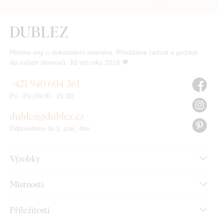
Plníme sny o dokonalém interiéru. Přinášíme radost a požitek
do vašich domovů. Již od roku 2018 🧡
+421 940 604 361
Po - Pá (09:00 - 15:30)
dublez@dublez.cz
Odpovídáme do 1. prac. dne
Výrobky
Místnosti
Příležitosti