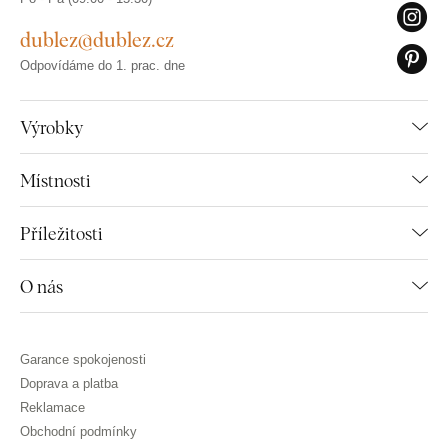
dublez@dublez.cz
Odpovídáme do 1. prac. dne
Výrobky
Místnosti
Příležitosti
O nás
Garance spokojenosti
Doprava a platba
Reklamace
Obchodní podmínky