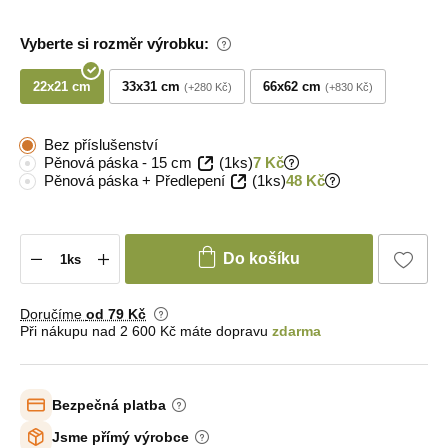
Vyberte si rozměr výrobku:
22x21 cm
33x31 cm
66x62 cm
+280 Kč
+830 Kč
Bez příslušenství
Pěnová páska - 15 cm
(1ks)
7 Kč
Pěnová páska + Předlepení
(1ks)
48 Kč
Do košíku
Doručíme
od 79 Kč
Při nákupu nad 2 600 Kč máte dopravu
zdarma
Bezpečná platba
Jsme přímý výrobce