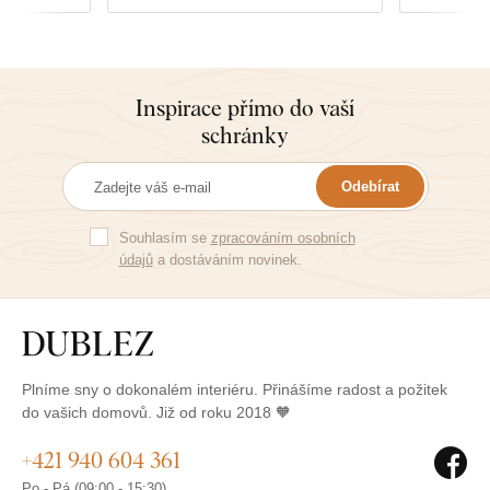
Inspirace přímo do vaší
schránky
Odebírat
Souhlasím se
zpracováním osobních
údajů
a dostáváním novinek.
Plníme sny o dokonalém interiéru. Přinášíme radost a požitek
do vašich domovů. Již od roku 2018 🧡
+421 940 604 361
Po - Pá (09:00 - 15:30)