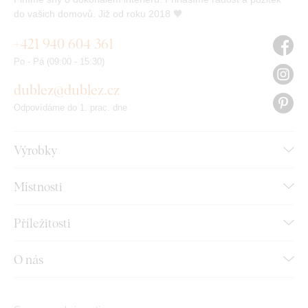
do vašich domovů. Již od roku 2018 🧡
+421 940 604 361
Po - Pá (09:00 - 15:30)
dublez@dublez.cz
Odpovídáme do 1. prac. dne
Výrobky
Místnosti
Příležitosti
O nás