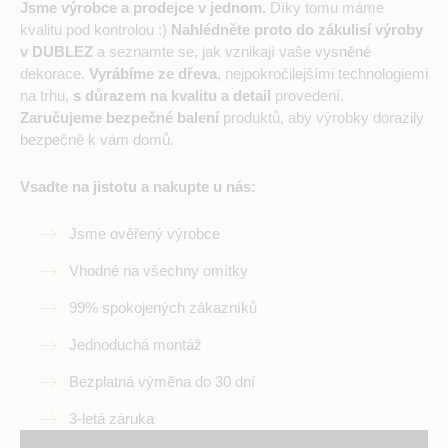
Jsme výrobce a prodejce v jednom.
Díky tomu máme
kvalitu pod kontrolou :)
Nahlédněte proto do zákulisí výroby
v DUBLEZ
a seznamte se, jak vznikají vaše vysněné
dekorace.
Vyrábíme ze dřeva
, nejpokročilejšími technologiemi
na trhu,
s důrazem na kvalitu a detail
provedení.
Zaručujeme bezpečné balení
produktů, aby výrobky dorazily
bezpečně k vám domů.
Vsadte na jistotu a nakupte u nás:
Jsme ověřený výrobce
Vhodné na všechny omítky
99% spokojených zákazníků
Jednoduchá montáž
Bezplatná výměna do 30 dní
3-letá záruka