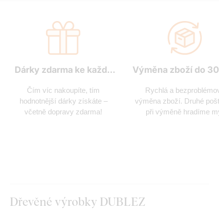
Dárky zdarma ke každé
Výměna zboží do 30
objednávce
Čím víc nakoupíte, tím
Rychlá a bezproblémo
hodnotnější dárky získáte –
výměna zboží. Druhé poš
včetně dopravy zdarma!
při výměně hradíme m
Dřevěné výrobky DUBLEZ