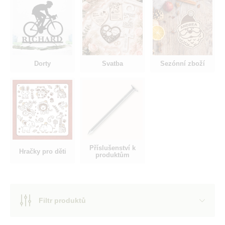
Dorty
Svatba
Sezónní zboží
Příslušenství k
Hračky pro děti
produktům
Filtr produktů