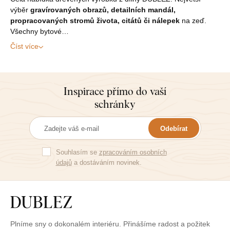
výběr
gravírovaných obrazů, detailních mandál,
propracovaných stromů života, citátů či nálepek
na zeď.
Všechny bytové…
Číst více
Inspirace přímo do vaší
schránky
Odebírat
Souhlasím se
zpracováním osobních
údajů
a dostáváním novinek.
Plníme sny o dokonalém interiéru. Přinášíme radost a požitek