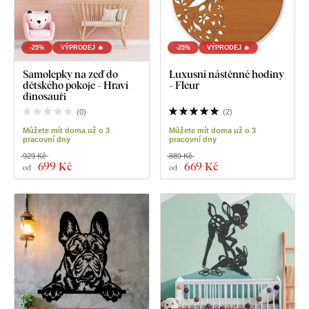
-25%
VÝPRODEJ 🔥
-25%
VÝPRODEJ 🔥
Samolepky na zeď do
Luxusní nástěnné hodiny
dětského pokoje - Hraví
- Fleur
dinosauři
(
0
)
(
2
)
Můžete mít doma už o 3
Můžete mít doma už o 3
pracovní dny
pracovní dny
929 Kč
889 Kč
699 Kč
669 Kč
od
od