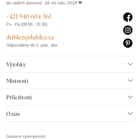
do vašich domovů. Již od roku 2018 🧡
+421 940 604 361
Po - Pá (09:00 - 15:30)
dublez@dublez.cz
Odpovídáme do 1. prac. dne
Výrobky
Místnosti
Příležitosti
O nás
Garance spokojenosti