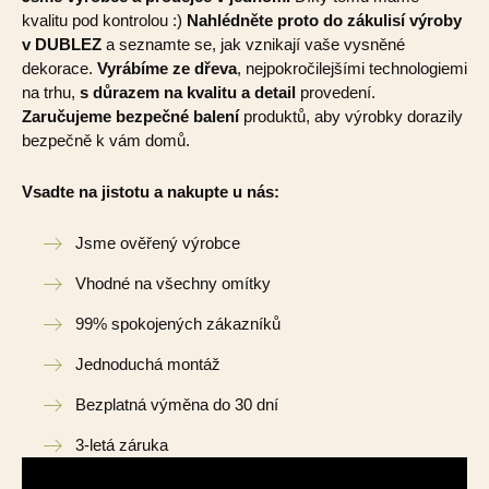
kvalitu pod kontrolou :)
Nahlédněte proto do zákulisí výroby
v DUBLEZ
a seznamte se, jak vznikají vaše vysněné
dekorace.
Vyrábíme ze dřeva
, nejpokročilejšími technologiemi
na trhu,
s důrazem na kvalitu a detail
provedení.
Zaručujeme bezpečné balení
produktů, aby výrobky dorazily
bezpečně k vám domů.
Vsadte na jistotu a nakupte u nás:
Jsme ověřený výrobce
Vhodné na všechny omítky
99% spokojených zákazníků
Jednoduchá montáž
Bezplatná výměna do 30 dní
3-letá záruka