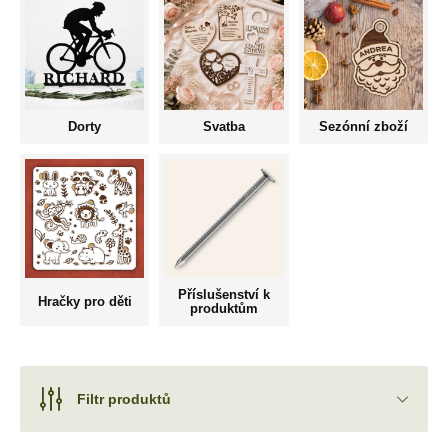
Dorty
Svatba
Sezónní zboží
Příslušenství k
Hračky pro děti
produktům
Filtr produktů