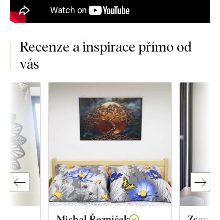
Recenze a inspirace přímo od
vás
Michal Řezníček
Zsanett