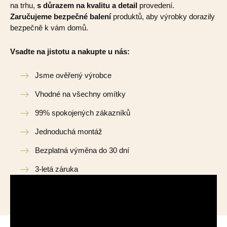
na trhu,
s důrazem na kvalitu a detail
provedení.
Zaručujeme bezpečné balení
produktů, aby výrobky dorazily
bezpečně k vám domů.
Vsadte na jistotu a nakupte u nás:
Jsme ověřený výrobce
Vhodné na všechny omítky
99% spokojených zákazníků
Jednoduchá montáž
Bezplatná výměna do 30 dní
3-letá záruka