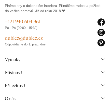
Plníme sny o dokonalém interiéru. Přinášíme radost a požitek
do vašich domovů. Již od roku 2018 🧡
+421 940 604 361
Po - Pá (09:00 - 15:30)
dublez@dublez.cz
Odpovídáme do 1. prac. dne
Výrobky
Místnosti
Příležitosti
O nás