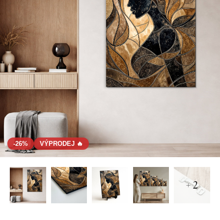
-26%
VÝPRODEJ 🔥
+ 2