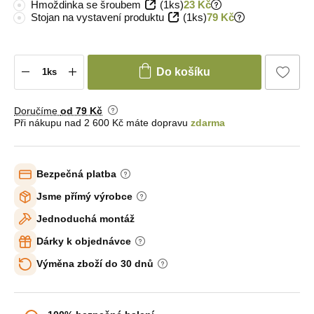
Hmoždinka se šroubem
(1ks)
23 Kč
Stojan na vystavení produktu
(1ks)
79 Kč
Do košíku
Doručíme
od 79 Kč
Při nákupu nad 2 600 Kč máte dopravu
zdarma
Bezpečná platba
Jsme přímý výrobce
Jednoduchá montáž
Dárky k objednávce
Výměna zboží do 30 dnů