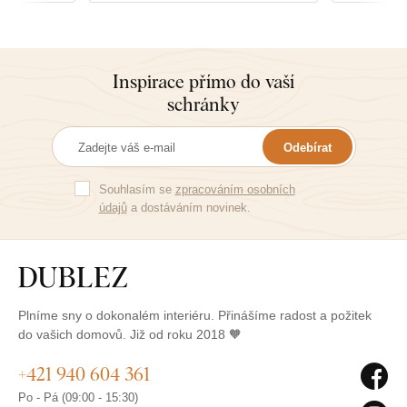
Inspirace přímo do vaší
schránky
Odebírat
Souhlasím se
zpracováním osobních
údajů
a dostáváním novinek.
Plníme sny o dokonalém interiéru. Přinášíme radost a požitek
do vašich domovů. Již od roku 2018 🧡
+421 940 604 361
Po - Pá (09:00 - 15:30)