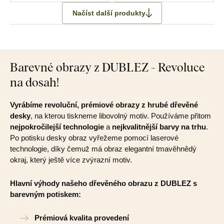
Načíst další produkty
Barevné obrazy z DUBLEZ - Revoluce
na dosah!
Vyrábíme revoluční, prémiové obrazy z hrubé dřevěné
desky
, na kterou tiskneme libovolný motiv. Používáme přitom
nejpokročilejší technologie
a
nejkvalitnější barvy na trhu
.
Po potisku desky obraz vyřežeme pomocí laserové
technologie, díky čemuž má obraz elegantní tmavěhnědý
okraj, který ještě více zvýrazní motiv.
Hlavní výhody našeho dřevěného obrazu z DUBLEZ s
barevným potiskem:
Prémiová kvalita provedení