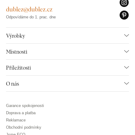
dublez@dublez.cz
Odpovídáme do 1. prac. dne
Výrobky
Místnosti
Příležitosti
O nás
Garance spokojenosti
Doprava a platba
Reklamace
Obchodní podmínky
Jsme ECO