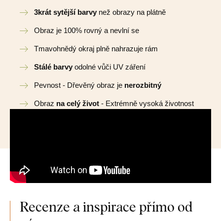
3krát sytější barvy
než obrazy na plátně
Obraz je 100% rovný a nevlní se
Tmavohnědý okraj plně nahrazuje rám
Stálé barvy
odolné vůči UV záření
Pevnost - Dřevěný obraz je
nerozbitný
Obraz
na celý život
- Extrémně vysoká životnost
Recenze a inspirace přímo od