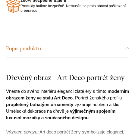
100% bezpečné balení
Produkty balíme bezpečně. Nemusíte se proto obávat poškození
přepravou.
Popis produktu
Dřevěný obraz - Art Deco portrét ženy
Vneste do svého interiéru eleganci zlaté éry s tímto
moderním
obrazem ženy ve stylu Art Deco.
Portrét ženského profilu
propletený bohatými ornamenty
vyzařuje noblesu a klid.
Umělecká dekorace na dřevě je
výjimečným spojením
luxusní mozaiky a současného designu.
Význam obrazu:
Art deco portrét ženy symbolizuje eleganci,