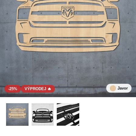
Javor
-25%
VÝPRODEJ 🔥