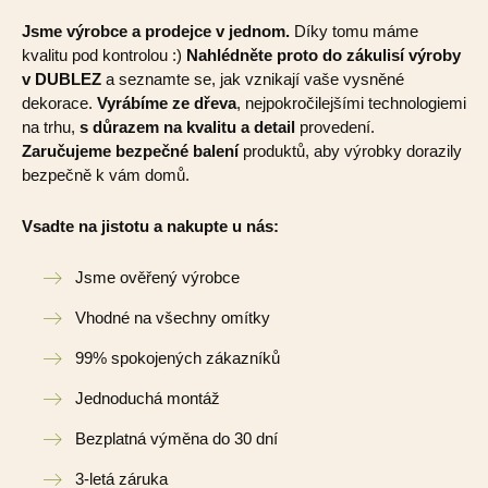
Jsme výrobce a prodejce v jednom.
Díky tomu máme
kvalitu pod kontrolou :)
Nahlédněte proto do zákulisí výroby
v DUBLEZ
a seznamte se, jak vznikají vaše vysněné
dekorace.
Vyrábíme ze dřeva
, nejpokročilejšími technologiemi
na trhu,
s důrazem na kvalitu a detail
provedení.
Zaručujeme bezpečné balení
produktů, aby výrobky dorazily
bezpečně k vám domů.
Vsadte na jistotu a nakupte u nás:
Jsme ověřený výrobce
Vhodné na všechny omítky
99% spokojených zákazníků
Jednoduchá montáž
Bezplatná výměna do 30 dní
3-letá záruka