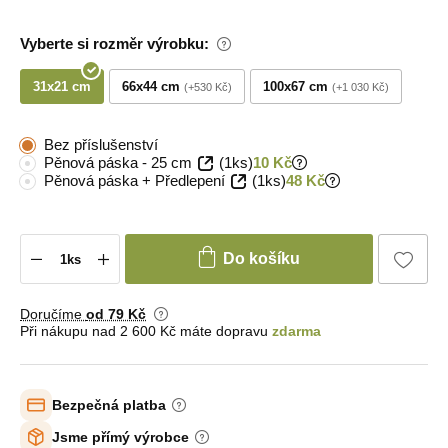
Vyberte si rozměr výrobku:
31x21 cm
66x44 cm
100x67 cm
+530 Kč
+1 030 Kč
Bez příslušenství
Pěnová páska - 25 cm
(1ks)
10 Kč
Pěnová páska + Předlepení
(1ks)
48 Kč
Do košíku
Doručíme
od 79 Kč
Při nákupu nad 2 600 Kč máte dopravu
zdarma
Bezpečná platba
Jsme přímý výrobce