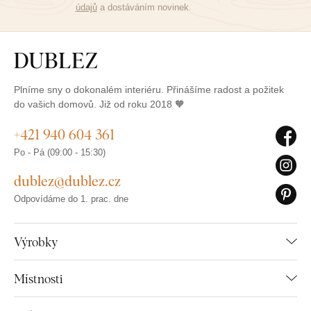
údajů
a dostáváním novinek.
Plníme sny o dokonalém interiéru. Přinášíme radost a požitek
do vašich domovů. Již od roku 2018 🧡
+421 940 604 361
Po - Pá (09:00 - 15:30)
dublez@dublez.cz
Odpovídáme do 1. prac. dne
Výrobky
Místnosti