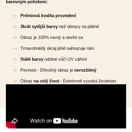
barevným potiskem:
Prémiová kvalita provedení
3krát sytější barvy
než obrazy na plátně
Obraz je 100% rovný a nevlní se
Tmavohnědý okraj plně nahrazuje rám
Stálé barvy
odolné vůči UV záření
Pevnost - Dřevěný obraz je
nerozbitný
Obraz
na celý život
- Extrémně vysoká životnost