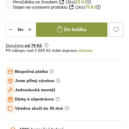
Hmoždinka se šroubem
(1ks)
23 Kč
Stojan na vystavení produktu
(1ks)
79 Kč
Do košíku
Doručíme
od 79 Kč
Při nákupu nad 2 600 Kč máte dopravu
zdarma
Bezpečná platba
Jsme přímý výrobce
Jednoduchá montáž
Dárky k objednávce
Výměna zboží do 30 dnů