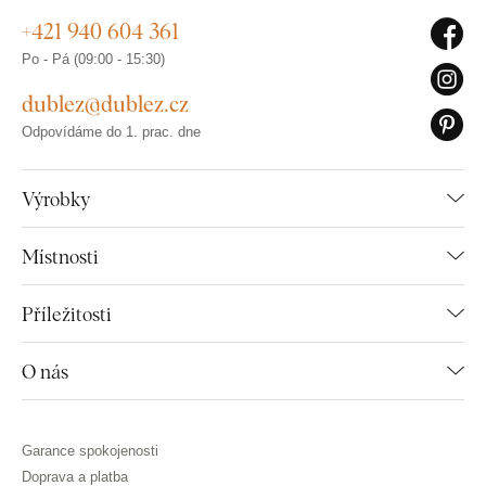
+421 940 604 361
Po - Pá (09:00 - 15:30)
dublez@dublez.cz
Odpovídáme do 1. prac. dne
Výrobky
Místnosti
Příležitosti
O nás
Garance spokojenosti
Doprava a platba