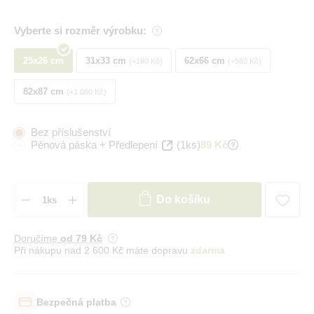
Vyberte si rozměr výrobku:
25x26 cm
31x33 cm
62x66 cm
+160 Kč
+560 Kč
82x87 cm
+1 060 Kč
Bez příslušenství
Pěnová páska + Předlepení
(1ks)
89 Kč
Do košíku
Doručíme
od 79 Kč
Při nákupu nad 2 600 Kč máte dopravu
zdarma
Bezpečná platba