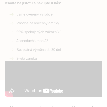
Vsadte na jistotu a nakupte u nás:
Jsme ověřený výrobce
Vhodné na všechny omítky
99% spokojených zákazníků
Jednoduchá montáž
Bezplatná výměna do 30 dní
3-letá záruka