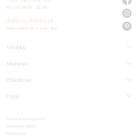
Po - Pá (09:00 - 15:30)
dublez@dublez.cz
Odpovídáme do 1. prac. dne
Výrobky
Místnosti
Příležitosti
O nás
Garance spokojenosti
Doprava a platba
Reklamace