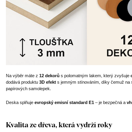
Na výběr máte z
12 dekorů
s polomatným lakem, který zvyšuje
dodává produktu
3D efekt
s jemným stínováním, díky čemuž na st
papírových samolepek.
Deska splňuje
evropský emisní standard E1
– je bezpečná a
vh
Kvalita ze dřeva, která vydrží roky