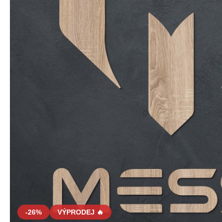
-26%
VÝPRODEJ 🔥