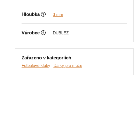
Hloubka
3 mm
Výrobce
DUBLEZ
Zařazeno v kategoriích
Fotbalové kluby
Dárky pro muže