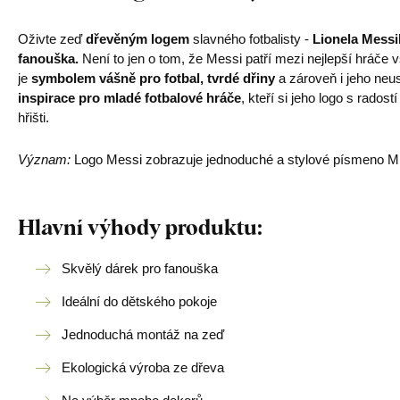
Oživte zeď
dřevěným logem
slavného fotbalisty -
Lionela Messi
fanouška.
Není to jen o tom, že Messi patří mezi nejlepší hráč
je
symbolem vášně pro fotbal, tvrdé dřiny
a zároveň i jeho neus
inspirace pro mladé fotbalové hráče
, kteří si jeho logo s rado
hřišti.
Význam:
Logo Messi zobrazuje jednoduché a stylové písmeno M
Hlavní výhody produktu:
Skvělý dárek pro fanouška
Ideální do dětského pokoje
Jednoduchá montáž na zeď
Ekologická výroba ze dřeva