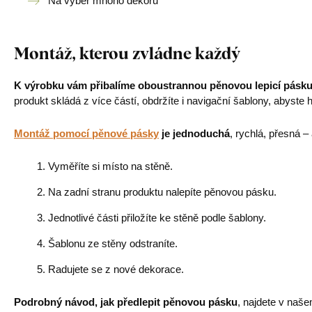
Na výběr mnoho dekorů
Montáž, kterou zvládne každý
K výrobku vám přibalíme oboustrannou pěnovou lepicí pásk
produkt skládá z více částí, obdržíte i navigační šablony, abyste ho
Montáž pomocí pěnové pásky
je jednoduchá
, rychlá, přesná –
Vyměříte si místo na stěně.
Na zadní stranu produktu nalepíte pěnovou pásku.
Jednotlivé části přiložíte ke stěně podle šablony.
Šablonu ze stěny odstraníte.
Radujete se z nové dekorace.
Podrobný návod, jak předlepit pěnovou pásku
, najdete v naš