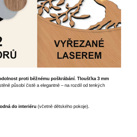
odolnost proti běžnému poškrábání
.
Tloušťka 3 mm
ěně působí čistě a elegantně – na rozdíl od tenkých
odná do interiéru
(včetně dětského pokoje).