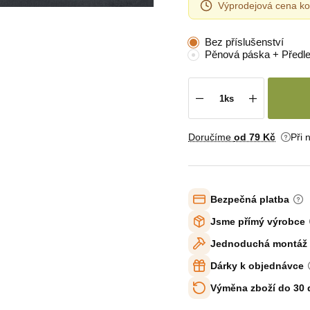
Výprodejová cena ko
Bez příslušenství
Pěnová páska + Předl
Doručíme
od 79 Kč
Při 
Bezpečná platba
Jsme přímý výrobce
Jednoduchá montáž
Dárky k objednávce
Výměna zboží do 30