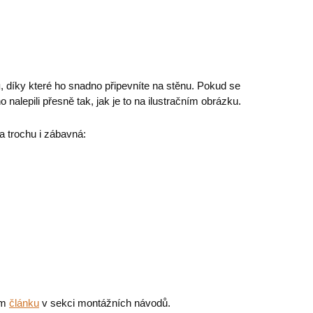
u
, díky které ho snadno připevníte na stěnu. Pokud se
 nalepili přesně tak, jak je to na ilustračním obrázku.
 a trochu i zábavná:
em
článku
v sekci montážních návodů.