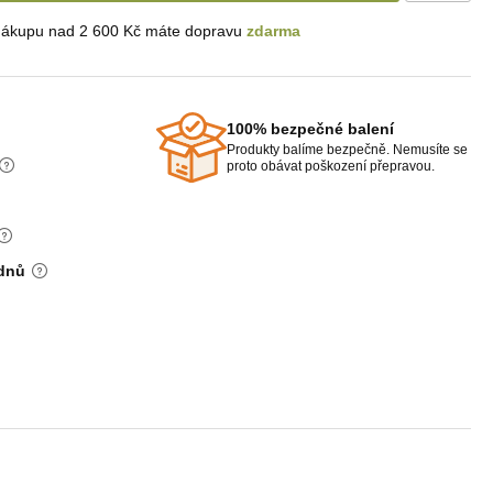
nákupu nad 2 600 Kč máte dopravu
zdarma
100% bezpečné balení
Produkty balíme bezpečně. Nemusíte se
proto obávat poškození přepravou.
 dnů