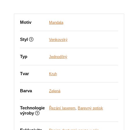
Motiv
Mandala
Styl
Venkovský
Typ
Jednodílný
Tvar
Kruh
Barva
Zelená
Technologie
Řezání laserem
,
Barevný potisk
výroby