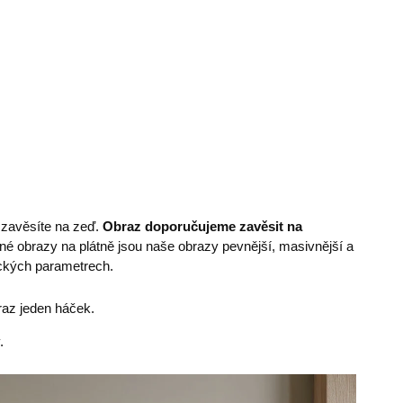
e zavěsíte na zeď.
Obraz doporučujeme zavěsit na
é obrazy na plátně jsou naše obrazy pevnější, masivnější a
nických parametrech.
az jeden háček.
.