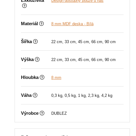
Exkluzivita
Design dostupný pouze u nás
Materiál
8 mm MDF deska - Bílá
Šířka
22 cm, 33 cm, 45 cm, 66 cm, 90 cm
Výška
22 cm, 33 cm, 45 cm, 66 cm, 90 cm
Hloubka
8 mm
Váha
0,3 kg, 0,5 kg, 1 kg, 2,3 kg, 4,2 kg
Výrobce
DUBLEZ