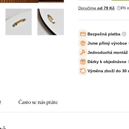
Doručíme
od 79 Kč
Při 
Bezpečná platba
Jsme přímý výrobce
Jednoduchá montáž
Dárky k objednávce
Výměna zboží do 30
ž
Často se nás ptáte
mě