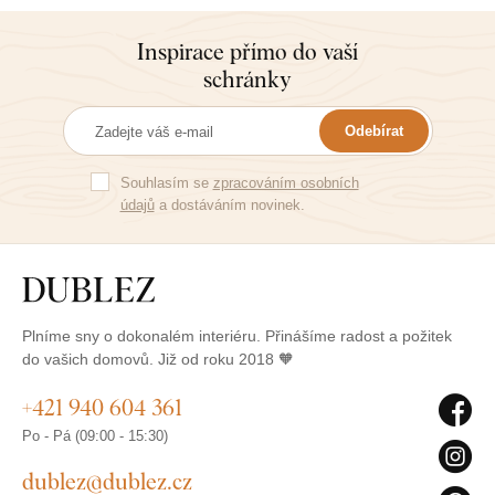
Inspirace přímo do vaší
schránky
Odebírat
Souhlasím se
zpracováním osobních
údajů
a dostáváním novinek.
Plníme sny o dokonalém interiéru. Přinášíme radost a požitek
do vašich domovů. Již od roku 2018 🧡
+421 940 604 361
Po - Pá (09:00 - 15:30)
dublez@dublez.cz