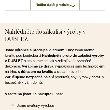
Načíst další produkty
Nahlédněte do zákulisí výroby v
DUBLEZ
Jsme výrobce a prodejce v jednom.
Díky tomu máme
kvalitu pod kontrolou :)
Nahlédněte proto do zákulisí výroby
v DUBLEZ
a seznamte se, jak vznikají vaše vysněné
dekorace.
Vyrábíme ze dřeva
, nejpokročilejšími technologiemi
na trhu,
s důrazem na kvalitu a detail
provedení.
Zaručujeme bezpečné balení
produktů, aby výrobky dorazily
bezpečně k vám domů.
Vsadte na jistotu a nakupte u nás:
Jsme ověřený výrobce