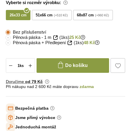
Vyberte si rozměr výrobku:
26x33 cm
51x66 cm
68x87 cm
+510 Kč
+960 Kč
Bez příslušenství
Pěnová páska - 1 m
(1ks)
25 Kč
Pěnová páska + Předlepení
(1ks)
48 Kč
Do košíku
Doručíme
od 79 Kč
Při nákupu nad 2 600 Kč máte dopravu
zdarma
Bezpečná platba
Jsme přímý výrobce
Jednoduchá montáž