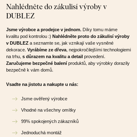
Nahlédněte do zákulisí výroby v
DUBLEZ
Jsme výrobce a prodejce v jednom.
Díky tomu máme
kvalitu pod kontrolou :)
Nahlédněte proto do zákulisí výroby
v DUBLEZ
a seznamte se, jak vznikají vaše vysněné
dekorace.
Vyrábíme ze dřeva
, nejpokročilejšími technologiemi
na trhu,
s důrazem na kvalitu a detail
provedení.
Zaručujeme bezpečné balení
produktů, aby výrobky dorazily
bezpečně k vám domů.
Vsadte na jistotu a nakupte u nás:
Jsme ověřený výrobce
Vhodné na všechny omítky
99% spokojených zákazníků
Jednoduchá montáž