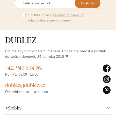
Odebírat
Souhlasím se
zpracováním osobních
údajů
a dostáváním novinek.
Plníme sny o dokonalém interiéru. Přinášíme radost a požitek
do vašich domovů. Již od roku 2018 🧡
+421 940 604 361
Po - Pá (09:00 - 15:30)
dublez@dublez.cz
Odpovídáme do 1. prac. dne
Výrobky