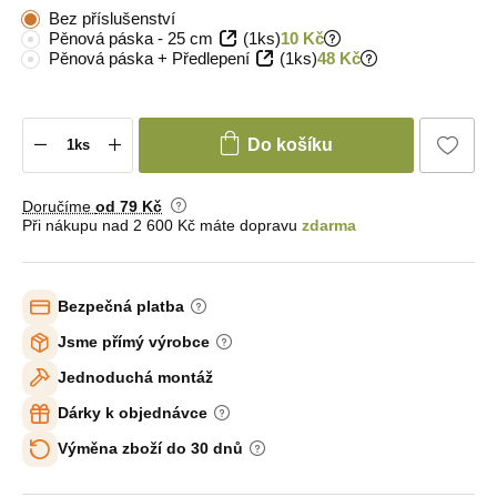
Bez příslušenství
Pěnová páska - 25 cm
(1ks)
10 Kč
Pěnová páska + Předlepení
(1ks)
48 Kč
Do košíku
Doručíme
od 79 Kč
Při nákupu nad 2 600 Kč máte dopravu
zdarma
Bezpečná platba
Jsme přímý výrobce
Jednoduchá montáž
Dárky k objednávce
Výměna zboží do 30 dnů