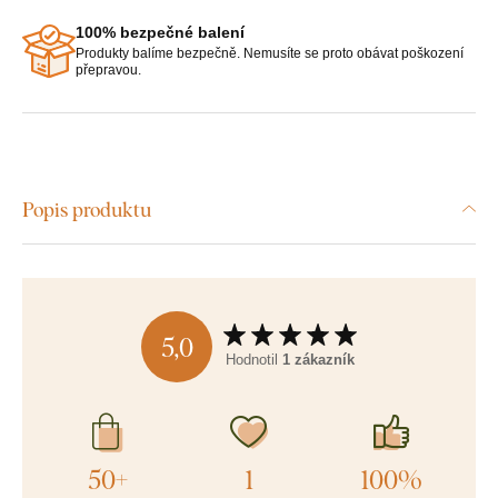
100% bezpečné balení
Produkty balíme bezpečně. Nemusíte se proto obávat poškození
přepravou.
Popis produktu
5,0
Hodnotil
1 zákazník
50+
1
100%