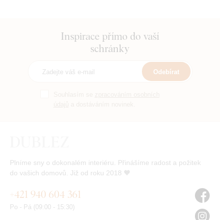
Inspirace přímo do vaší
schránky
Odebírat
Souhlasím se
zpracováním osobních
údajů
a dostáváním novinek.
Plníme sny o dokonalém interiéru. Přinášíme radost a požitek
do vašich domovů. Již od roku 2018 🧡
+421 940 604 361
Po - Pá (09:00 - 15:30)