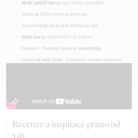
3krát sytější barvy
než obrazy na plátně
Obraz je 100% rovný a nevlní se
Tmavohnědý okraj plně nahrazuje rám
Stálé barvy
odolné vůči UV záření
Pevnost - Dřevěný obraz je
nerozbitný
Obraz
na celý život
- Extrémně vysoká životnost
Recenze a inspirace přímo od
vás