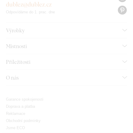
dublez@dublez.cz
Odpovídáme do 1. prac. dne
Výrobky
Místnosti
Příležitosti
O nás
Garance spokojenosti
Doprava a platba
Reklamace
Obchodní podmínky
Jsme ECO