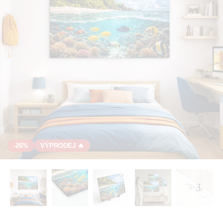
-26%
VÝPRODEJ 🔥
+ 3