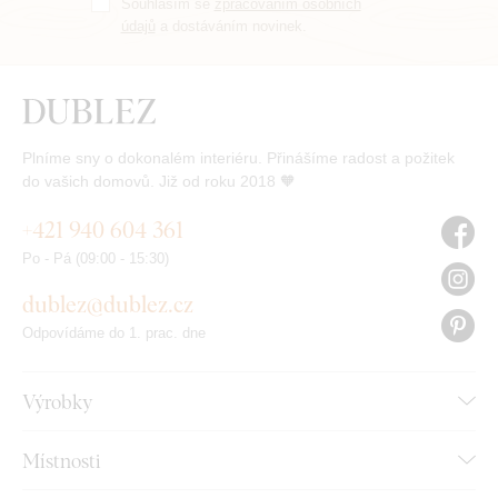
Souhlasím se
zpracováním osobních
údajů
a dostáváním novinek.
Plníme sny o dokonalém interiéru. Přinášíme radost a požitek
do vašich domovů. Již od roku 2018 🧡
+421 940 604 361
Po - Pá (09:00 - 15:30)
dublez@dublez.cz
Odpovídáme do 1. prac. dne
Výrobky
Místnosti