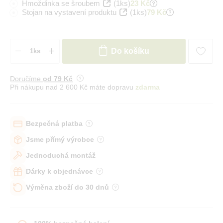
Hmoždinka se šroubem
(1ks)
23 Kč
Stojan na vystavení produktu
(1ks)
79 Kč
Do košíku
Doručíme
od 79 Kč
Při nákupu nad 2 600 Kč máte dopravu
zdarma
Bezpečná platba
Jsme přímý výrobce
Jednoduchá montáž
Dárky k objednávce
Výměna zboží do 30 dnů