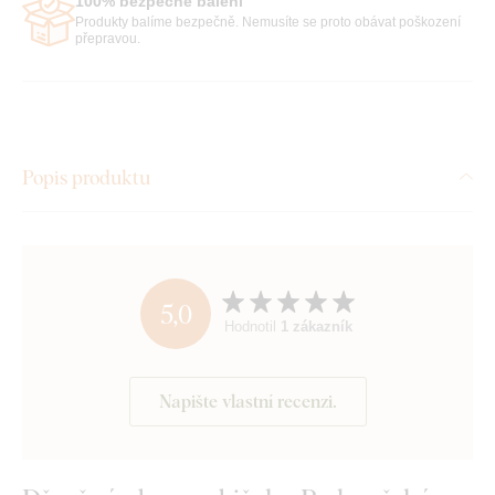
100% bezpečné balení
Produkty balíme bezpečně. Nemusíte se proto obávat poškození
přepravou.
Popis produktu
5,0
Hodnotil
1 zákazník
Napište vlastní recenzi.