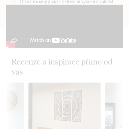
Obraz
na celý život
- Extrémně vysoká životnost
Recenze a inspirace přímo od
vás