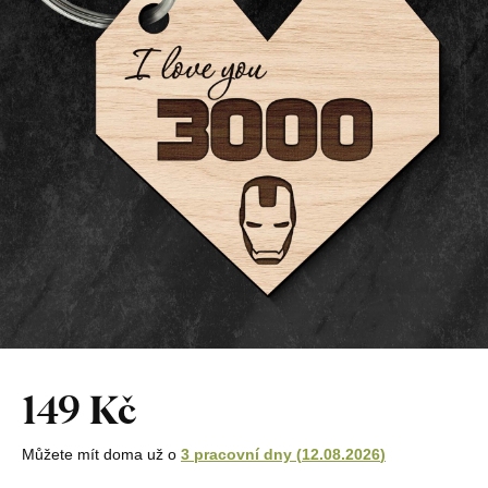
149 Kč
Můžete mít doma už o
3 pracovní dny
(
12.08.2026
)