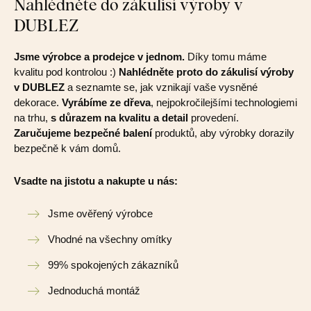
Nahlédněte do zákulisí výroby v
DUBLEZ
Jsme výrobce a prodejce v jednom.
Díky tomu máme
kvalitu pod kontrolou :)
Nahlédněte proto do zákulisí výroby
v DUBLEZ
a seznamte se, jak vznikají vaše vysněné
dekorace.
Vyrábíme ze dřeva
, nejpokročilejšími technologiemi
na trhu,
s důrazem na kvalitu a detail
provedení.
Zaručujeme bezpečné balení
produktů, aby výrobky dorazily
bezpečně k vám domů.
Vsadte na jistotu a nakupte u nás:
Jsme ověřený výrobce
Vhodné na všechny omítky
99% spokojených zákazníků
Jednoduchá montáž