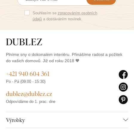
Souhlasím se
zpracováním osobních
údajů
a dostáváním novinek.
Plníme sny o dokonalém interiéru. Přinášíme radost a požitek
do vašich domovů. Již od roku 2018 🧡
+421 940 604 361
Po - Pá (09:00 - 15:30)
dublez@dublez.cz
Odpovídáme do 1. prac. dne
Výrobky