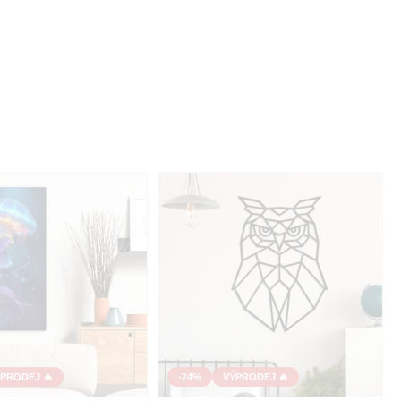
PRODEJ 🔥
-24%
VÝPRODEJ 🔥