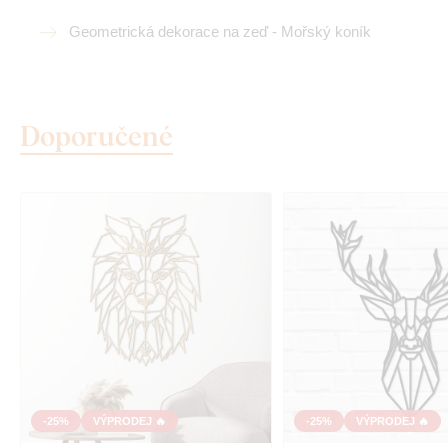
Geometrická dekorace na zeď - Mořský koník
Doporučené
-25%
VÝPRODEJ 🔥
-25%
VÝPRODEJ 🔥