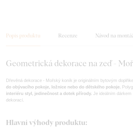
Popis produktu
Recenze
Návod na montá
Geometrická dekorace na zeď - Moř
Dřevěná dekorace - Mořský koník je originálním bytovým doplň
do obývacího pokoje, ložnice
nebo do dětského pokoje.
Polyg
interiéru styl, jedinečnost a dotek přírody.
Je ideálním dárkem p
dekorací.
Hlavní výhody produktu: