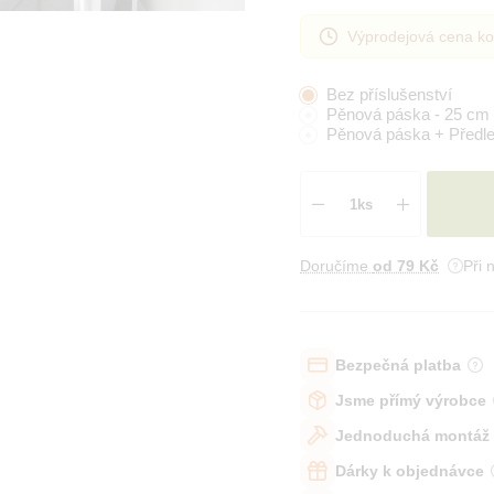
Výprodejová cena ko
Bez příslušenství
Pěnová páska - 25 cm
Pěnová páska + Předl
Doručíme
od 79 Kč
Při 
Bezpečná platba
Jsme přímý výrobce
Jednoduchá montáž
Dárky k objednávce