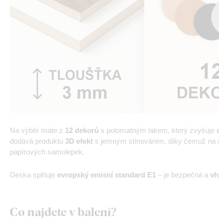
Na výběr máte z
12 dekorů
s polomatným lakem, který zvyšuje
dodává produktu
3D efekt
s jemným stínováním, díky čemuž na st
papírových samolepek.
Deska splňuje
evropský emisní standard E1
– je bezpečná a
vh
Co najdete v balení?