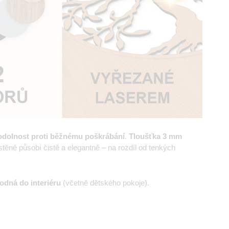
odolnost proti běžnému poškrábání
.
Tloušťka 3 mm
ěně působí čistě a elegantně – na rozdíl od tenkých
odná do interiéru
(včetně dětského pokoje).