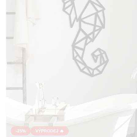
-25%
VÝPRODEJ 🔥