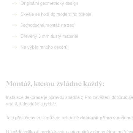
Originální geometrický design
Skvěle se hodí do moderního pokoje
Jednoduchá montáž na zeď
Dřevěný 3 mm tlustý materiál
Na výběr mnoho dekorů
Montáž, kterou zvládne každý:
Instalace dekorace je opravdu snadná :) Pro zavěšení doporučuj
vrtání, jednoduše a rychle.
Toto příslušenství si můžete pohodlně
dokoupit přímo v našem 
U každé velikosti produktu vám automaticky doporučíme potřebn