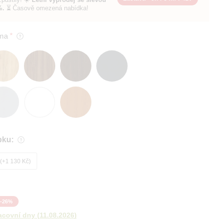
%.
⏳ Časově omezená nabídka!
ma
bku:
+1 130 Kč
-
26
%
acovní dny
(
11.08.2026
)