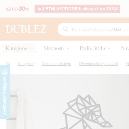
🔥 LETNÍ VÝPRODEJ: slevy až do 30 %!
Kategorie
Místnosti
Podle Stylu
Nov
Kategorie
Dekorace do bytu
Dřevěné obrazy na zeď
O