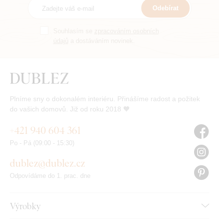
Odebírat
Souhlasím se
zpracováním osobních
údajů
a dostáváním novinek.
Plníme sny o dokonalém interiéru. Přinášíme radost a požitek
do vašich domovů. Již od roku 2018 🧡
+421 940 604 361
Po - Pá (09:00 - 15:30)
dublez@dublez.cz
Odpovídáme do 1. prac. dne
Výrobky