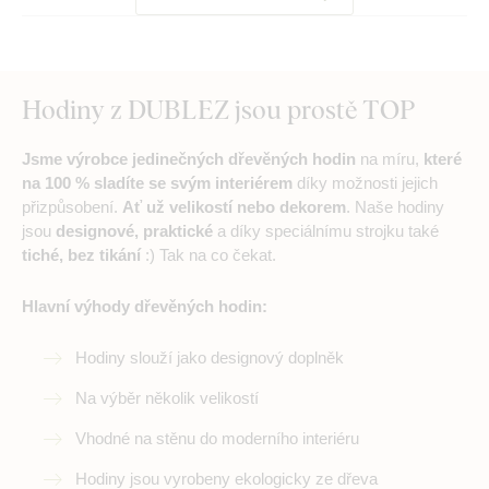
Hodiny z DUBLEZ jsou prostě TOP
Jsme výrobce jedinečných dřevěných hodin
na míru,
které
na 100 % sladíte se svým interiérem
díky možnosti jejich
přizpůsobení.
Ať už velikostí nebo dekorem
. Naše hodiny
jsou
designové, praktické
a díky speciálnímu strojku také
tiché, bez tikání
:) Tak na co čekat.
Hlavní výhody dřevěných hodin:
Hodiny slouží jako designový doplněk
Na výběr několik velikostí
Vhodné na stěnu do moderního interiéru
Hodiny jsou vyrobeny ekologicky ze dřeva