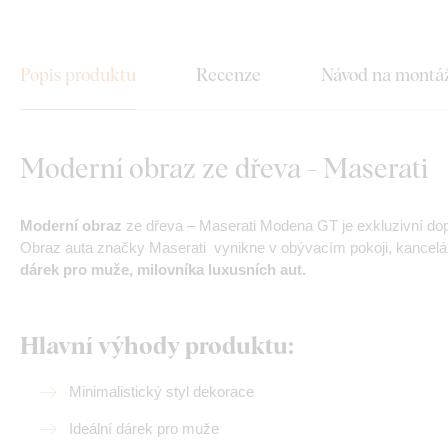
Popis produktu
Recenze
Návod na montá
Moderní obraz ze dřeva - Maserati
Moderní obraz
ze dřeva – Maserati Modena GT je exkluzivní do
Obraz auta značky Maserati vynikne v obývacím pokoji, kancelář
dárek pro muže, milovníka luxusních aut.
Hlavní výhody produktu:
Minimalistický styl dekorace
Ideální dárek pro muže