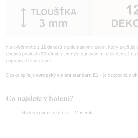
Na výběr máte z
12 dekorů
s polomatným lakem, který zvyšuje
dodává produktu
3D efekt
s jemným stínováním, díky čemuž na st
papírových samolepek.
Deska splňuje
evropský emisní standard E1
– je bezpečná a
vh
Co najdete v balení?
Moderní obraz ze dřeva - Maserati