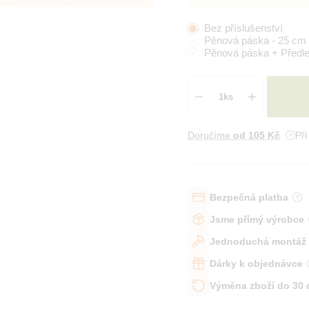
Bez příslušenství
Pěnová páska - 25 cm
Pěnová páska + Předl
Doručíme
od 105 Kč
Př
Bezpečná platba
Jsme přímý výrobce
Jednoduchá montáž
Dárky k objednávce
Výměna zboží do 30