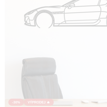
-30%
VÝPRODEJ 🔥