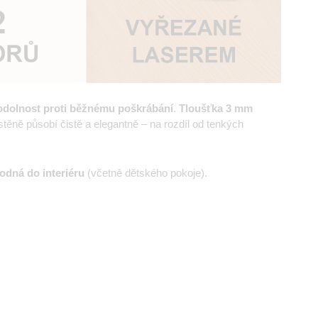
odolnost proti běžnému poškrábání
.
Tloušťka 3 mm
ěně působí čistě a elegantně – na rozdíl od tenkých
odná do interiéru
(včetně dětského pokoje).