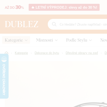
🔥 LETNÍ VÝPRODEJ: slevy až do 30 %!
Kategorie
Místnosti
Podle Stylu
Nov
Kategorie
Dekorace do bytu
Dřevěné obrazy na zeď
D