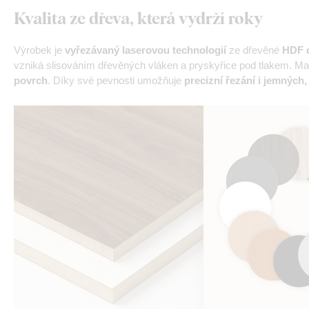
Kvalita ze dřeva, která vydrží roky
Výrobek je
vyřezávaný laserovou technologií
ze dřevěné
HDF d
vzniká slisováním dřevěných vláken a pryskyřice pod tlakem. Mat
povrch
. Díky své pevnosti umožňuje
precizní řezání i jemných,