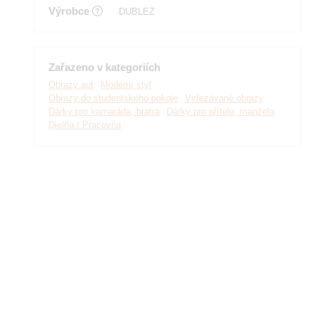
Výrobce
DUBLEZ
Zařazeno v kategoriích
Obrazy aut
Moderní styl
Obrazy do studentského pokoje
Vyřezávané obrazy
Dárky pro kamaráda, bratra
Dárky pro přítele, manžela
Dielňa / Pracovňa