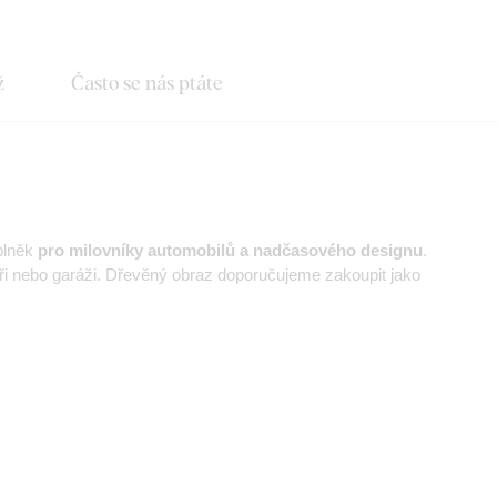
ž
Často se nás ptáte
plněk
pro milovníky automobilů a nadčasového designu
.
i nebo garáži. Dřevěný obraz doporučujeme zakoupit jako