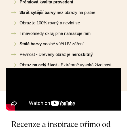
Prémiová kvalita provedení
3krát sytější barvy
než obrazy na plátně
Obraz je 100% rovný a nevlní se
Tmavohnědý okraj plně nahrazuje rám
Stálé barvy
odolné vůči UV záření
Pevnost - Dřevěný obraz je
nerozbitný
Obraz
na celý život
- Extrémně vysoká životnost
Recenze a inspirace přímo od