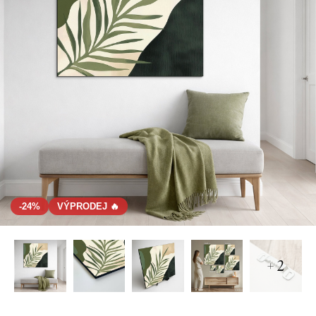
-24%
VÝPRODEJ 🔥
+ 2