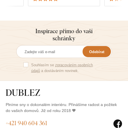
k nábytku.
Inspirace přímo do vaší
schránky
Odebírat
Souhlasím se
zpracováním osobních
údajů
a dostáváním novinek.
Plníme sny o dokonalém interiéru. Přinášíme radost a požitek
do vašich domovů. Již od roku 2018 🧡
+421 940 604 361