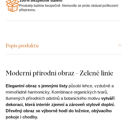
100% bezpečné balení
Produkty balíme bezpečně. Nemusíte se proto obávat poškození
přepravou.
Popis produktu
Moderní přírodní obraz - Zelené linie
Elegantní obraz s jemnými listy
působí lehce, vzdušně a
mimořádně harmonicky. Kombinace organických tvarů,
tlumených přírodních odstínů a botanického motivu
vytváří
dekoraci, která interiér zjemní a zároveň stylově doplní.
Dřevěný obraz se výborně hodí do ložnice, obývacího
pokoje i chodby.