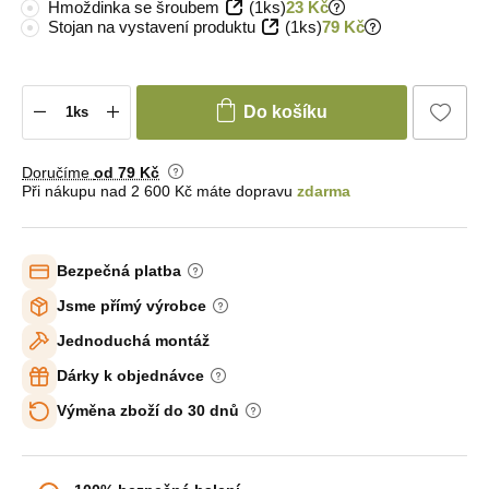
Hmoždinka se šroubem
(1ks)
23 Kč
Stojan na vystavení produktu
(1ks)
79 Kč
Do košíku
Doručíme
od 79 Kč
Při nákupu nad 2 600 Kč máte dopravu
zdarma
Bezpečná platba
Jsme přímý výrobce
Jednoduchá montáž
Dárky k objednávce
Výměna zboží do 30 dnů