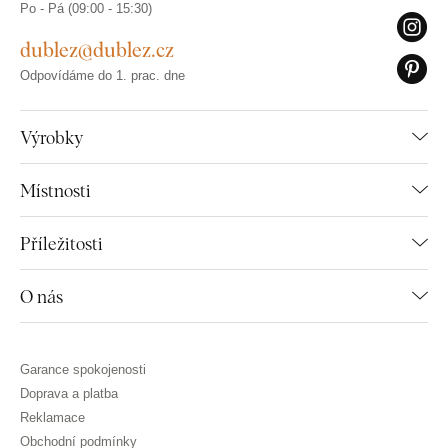
Po - Pá (09:00 - 15:30)
dublez@dublez.cz
Odpovídáme do 1. prac. dne
Výrobky
Místnosti
Příležitosti
O nás
Garance spokojenosti
Doprava a platba
Reklamace
Obchodní podmínky