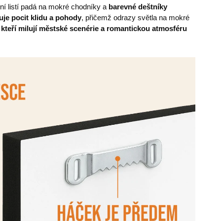
ní listí padá na mokré chodníky a
barevné deštníky
uje pocit klidu a pohody
, přičemž odrazy světla na mokré
, kteří milují městské scenérie a romantickou atmosféru