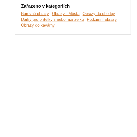
Zařazeno v kategoriích
Barevné obrazy
Obrazy - Města
Obrazy do chodby
Dárky pro přítelkyni nebo manželku
Podzimní obrazy
Obrazy do kavárny