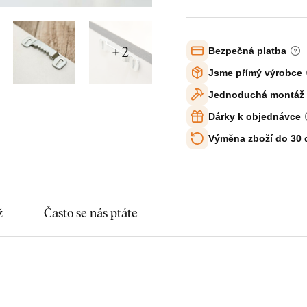
+ 2
Bezpečná platba
Jsme přímý výrobce
Jednoduchá montáž
Dárky k objednávce
Výměna zboží do 30
ž
Často se nás ptáte