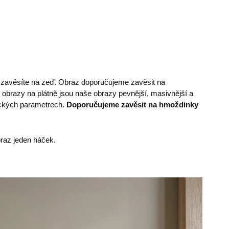
e zavěsíte na zeď. Obraz doporučujeme zavěsit na
 obrazy na plátně jsou naše obrazy pevnější, masivnější a
nických parametrech.
Doporučujeme zavěsit na hmoždinky
az jeden háček.