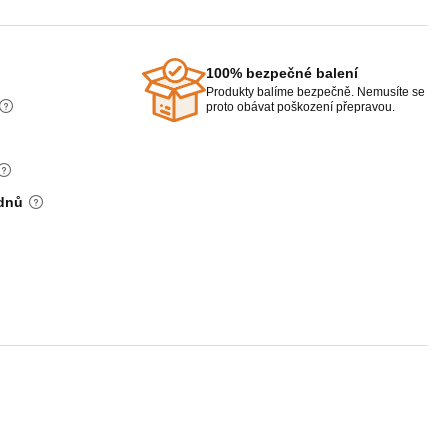
100% bezpečné balení
Produkty balíme bezpečně. Nemusíte se
proto obávat poškození přepravou.
 dnů