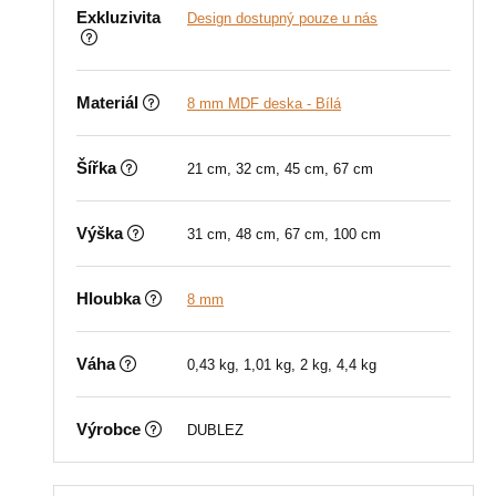
Exkluzivita
Design dostupný pouze u nás
Materiál
8 mm MDF deska - Bílá
Šířka
21 cm, 32 cm, 45 cm, 67 cm
Výška
31 cm, 48 cm, 67 cm, 100 cm
Hloubka
8 mm
Váha
0,43 kg, 1,01 kg, 2 kg, 4,4 kg
Výrobce
DUBLEZ