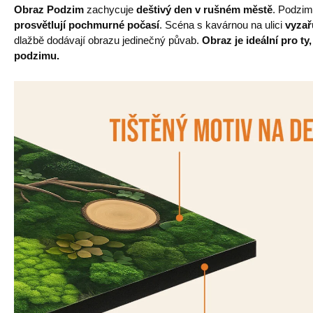
Obraz Podzim
zachycuje
deštivý den v rušném městě
. Podzim
prosvětlují pochmurné počasí
. Scéna s kavárnou na ulici
vyzař
dlažbě dodávají obrazu jedinečný půvab.
Obraz je ideální pro ty
podzimu.