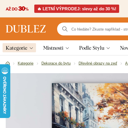
🔥 LETNÍ VÝPRODEJ: slevy až do 30 %!
Kategorie
Místnosti
Podle Stylu
Nov
Kategorie
Dekorace do bytu
Dřevěné obrazy na zeď
A