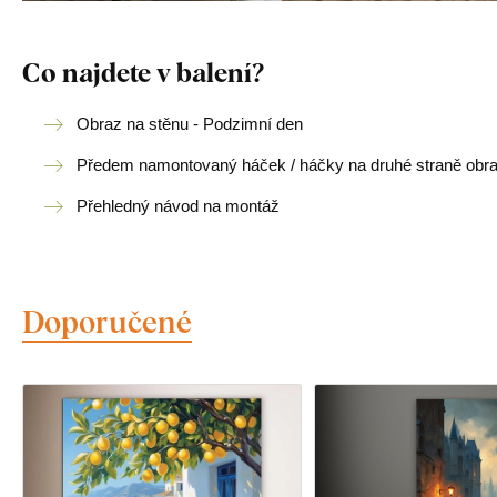
Co najdete v balení?
Obraz na stěnu - Podzimní den
Předem namontovaný háček / háčky na druhé straně obr
Přehledný návod na montáž
Doporučené