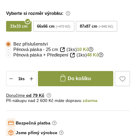
Vyberte si rozměr výrobku:
33x33 cm
66x66 cm
87x87 cm
+470 Kč
+940 Kč
Bez příslušenství
Pěnová páska - 25 cm
(1ks)
10 Kč
Pěnová páska + Předlepení
(1ks)
48 Kč
Do košíku
Doručíme
od 79 Kč
Při nákupu nad 2 600 Kč máte dopravu
zdarma
Bezpečná platba
Jsme přímý výrobce