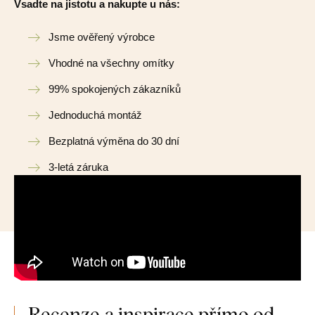
Vsadte na jistotu a nakupte u nás:
Jsme ověřený výrobce
Vhodné na všechny omítky
99% spokojených zákazníků
Jednoduchá montáž
Bezplatná výměna do 30 dní
3-letá záruka
Recenze a inspirace přímo od