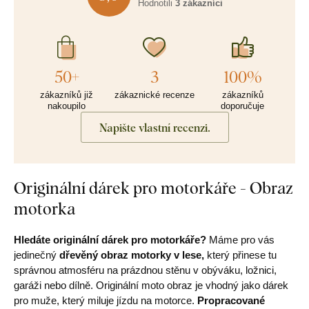
Hodnotili
3 zákazníci
50+
3
100%
zákazníků již
zákaznické recenze
zákazníků
nakoupilo
doporučuje
Napište vlastní recenzi.
Originální dárek pro motorkáře - Obraz
motorka
Hledáte originální dárek pro motorkáře?
Máme pro vás
jedinečný
dřevěný obraz motorky v lese,
který přinese tu
správnou atmosféru na prázdnou stěnu v obýváku, ložnici,
garáži nebo dílně. Originální moto obraz je vhodný jako dárek
pro muže, který miluje jízdu na motorce.
Propracované