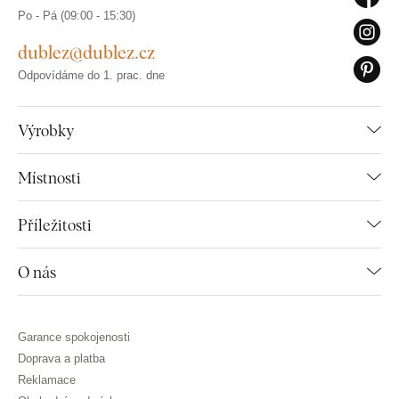
Po - Pá (09:00 - 15:30)
dublez@dublez.cz
Odpovídáme do 1. prac. dne
Výrobky
Místnosti
Příležitosti
O nás
Garance spokojenosti
Doprava a platba
Reklamace