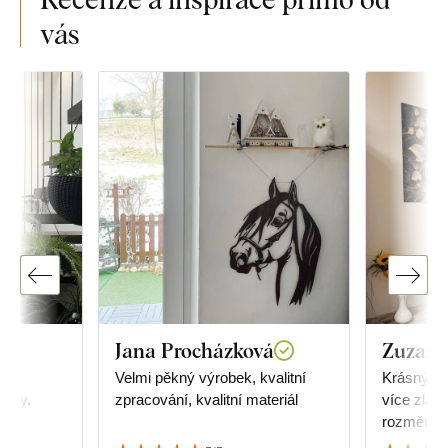
vás
Jana Procházková
Zuzana
Velmi pěkný výrobek, kvalitní
Krásný obr
árky.
zpracování, kvalitní materiál
více zlat
rozměrů, 
jakou veli