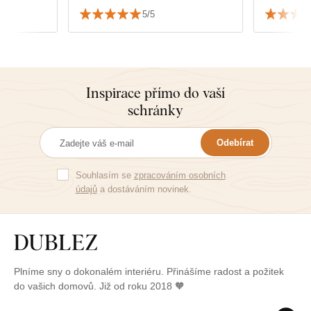
5/5
Inspirace přímo do vaší
schránky
Odebírat
Souhlasím se
zpracováním osobních
údajů
a dostáváním novinek.
Plníme sny o dokonalém interiéru. Přinášíme radost a požitek
do vašich domovů. Již od roku 2018 🧡