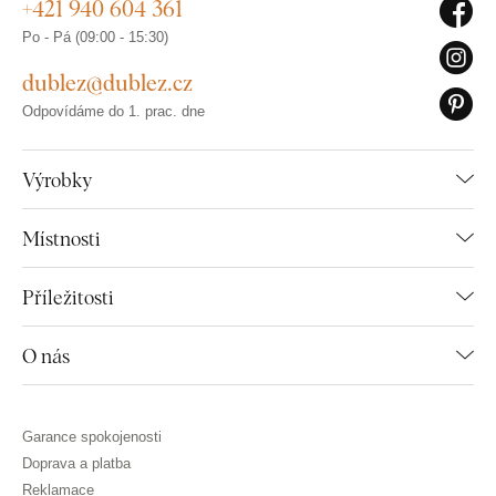
+421 940 604 361
Po - Pá (09:00 - 15:30)
dublez@dublez.cz
Odpovídáme do 1. prac. dne
Výrobky
Místnosti
Příležitosti
O nás
Garance spokojenosti
Doprava a platba
Reklamace