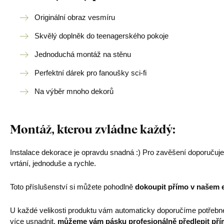
Originální obraz vesmíru
Skvělý doplněk do teenagerského pokoje
Jednoduchá montáž na stěnu
Perfektní dárek pro fanoušky sci-fi
Na výběr mnoho dekorů
Montáž, kterou zvládne každý:
Instalace dekorace je opravdu snadná :) Pro zavěšení doporučuj
vrtání, jednoduše a rychle.
Toto příslušenství si můžete pohodlně
dokoupit přímo v našem 
U každé velikosti produktu vám automaticky doporučíme potřebn
více usnadnit,
můžeme vám pásku profesionálně předlepit pří