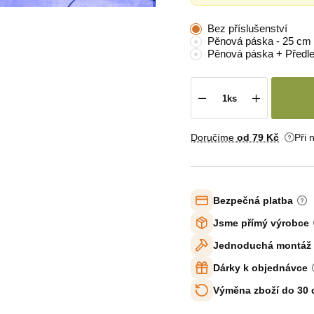
Bez příslušenství
Pěnová páska - 25 cm
Pěnová páska + Předl
Doručíme
od 79 Kč
Při 
Bezpečná platba
Jsme přímý výrobce
Jednoduchá montáž
Dárky k objednávce
Výměna zboží do 30