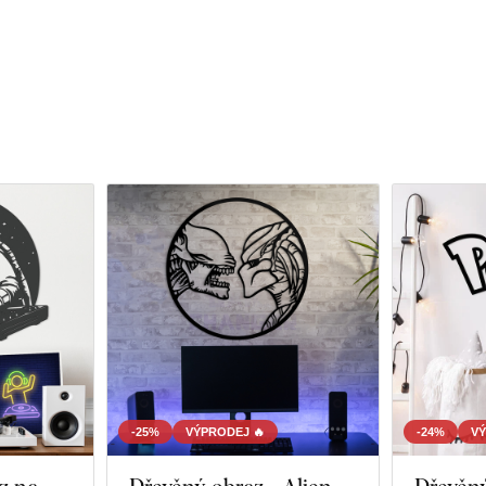
-25%
VÝPRODEJ 🔥
-24%
VÝ