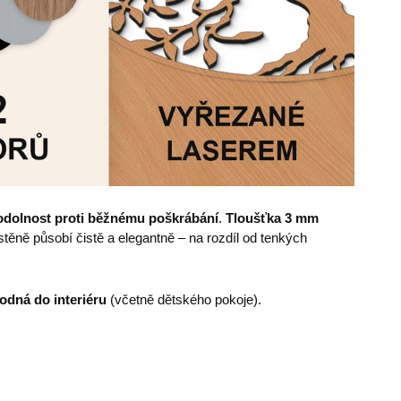
odolnost proti běžnému poškrábání
.
Tloušťka 3 mm
ěně působí čistě a elegantně – na rozdíl od tenkých
odná do interiéru
(včetně dětského pokoje).