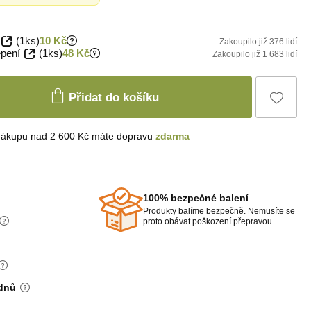
(1ks)
10 Kč
Zakoupilo již 376 lidí
epení
(1ks)
48 Kč
Zakoupilo již 1 683 lidí
Přidat do košíku
nákupu nad 2 600 Kč máte dopravu
zdarma
100% bezpečné balení
Produkty balíme bezpečně. Nemusíte se
proto obávat poškození přepravou.
 dnů