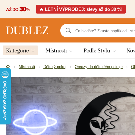
🔥 LETNÍ VÝPRODEJ: slevy až do 30 %!
Kategorie
Místnosti
Podle Stylu
Nov
Místnosti
Dětský pokoj
Obrazy do dětského pokoje
Ob