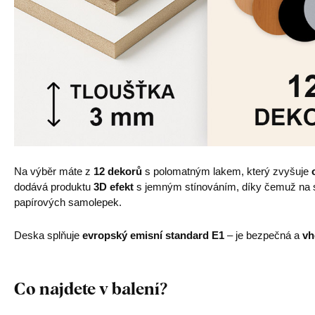
Na výběr máte z
12 dekorů
s polomatným lakem, který zvyšuje
dodává produktu
3D efekt
s jemným stínováním, díky čemuž na st
papírových samolepek.
Deska splňuje
evropský emisní standard E1
– je bezpečná a
vh
Co najdete v balení?