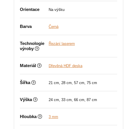
Orientace
Na výšku
Barva
Černá
Technologie
Řezání laserem
výroby
Materiál
Dřevěná HDF deska
Šířka
21 cm, 28 cm, 57 cm, 75 cm
Výška
24 cm, 33 cm, 66 cm, 87 cm
Hloubka
3 mm