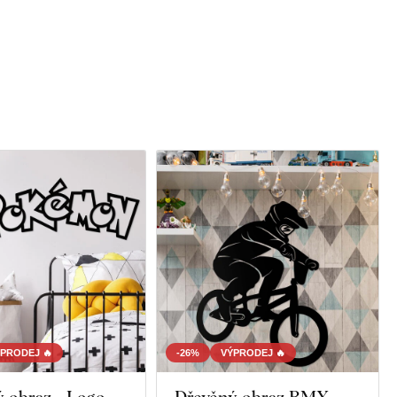
PRODEJ 🔥
-26%
VÝPRODEJ 🔥