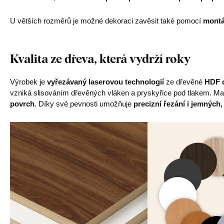
U větších rozměrů je možné dekoraci zavěsit také pomocí
montá
Kvalita ze dřeva, která vydrží roky
Výrobek je
vyřezávaný laserovou technologií
ze dřevěné
HDF d
vzniká slisováním dřevěných vláken a pryskyřice pod tlakem. Mat
povrch
. Díky své pevnosti umožňuje
precizní řezání i jemných,