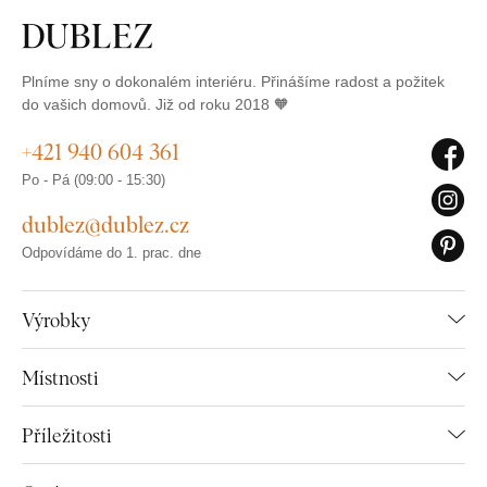
Plníme sny o dokonalém interiéru. Přinášíme radost a požitek
do vašich domovů. Již od roku 2018 🧡
+421 940 604 361
Po - Pá (09:00 - 15:30)
dublez@dublez.cz
Odpovídáme do 1. prac. dne
Výrobky
Místnosti
Příležitosti