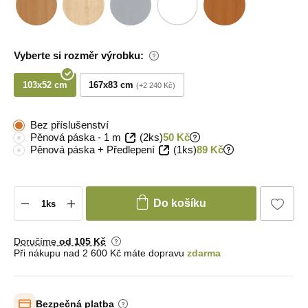
Vyberte si rozměr výrobku:
103x52 cm
167x83 cm
+2 240 Kč
Bez příslušenství
Pěnová páska - 1 m
(2ks)
50 Kč
Pěnová páska + Předlepení
(1ks)
89 Kč
Do košíku
Doručíme
od 105 Kč
Při nákupu nad 2 600 Kč máte dopravu
zdarma
Bezpečná platba