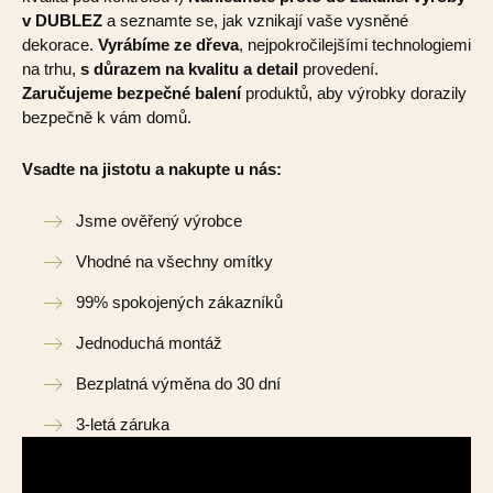
v DUBLEZ
a seznamte se, jak vznikají vaše vysněné
dekorace.
Vyrábíme ze dřeva
, nejpokročilejšími technologiemi
na trhu,
s důrazem na kvalitu a detail
provedení.
Zaručujeme bezpečné balení
produktů, aby výrobky dorazily
bezpečně k vám domů.
Vsadte na jistotu a nakupte u nás:
Jsme ověřený výrobce
Vhodné na všechny omítky
99% spokojených zákazníků
Jednoduchá montáž
Bezplatná výměna do 30 dní
3-letá záruka