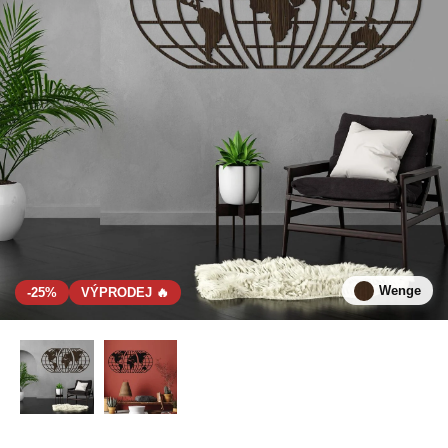
Wenge
-25%
VÝPRODEJ 🔥