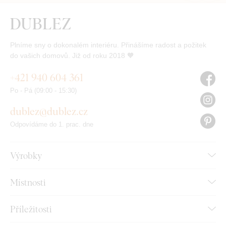
Plníme sny o dokonalém interiéru. Přinášíme radost a požitek
do vašich domovů. Již od roku 2018 🧡
+421 940 604 361
Po - Pá (09:00 - 15:30)
dublez@dublez.cz
Odpovídáme do 1. prac. dne
Výrobky
Místnosti
Příležitosti