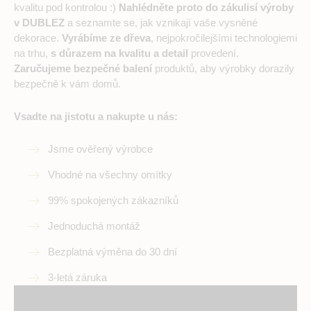
kvalitu pod kontrolou :)
Nahlédněte proto do zákulisí výroby
v DUBLEZ
a seznamte se, jak vznikají vaše vysněné
dekorace.
Vyrábíme ze dřeva
, nejpokročilejšími technologiemi
na trhu,
s důrazem na kvalitu a detail
provedení.
Zaručujeme bezpečné balení
produktů, aby výrobky dorazily
bezpečně k vám domů.
Vsadte na jistotu a nakupte u nás:
Jsme ověřený výrobce
Vhodné na všechny omítky
99% spokojených zákazníků
Jednoduchá montáž
Bezplatná výměna do 30 dní
3-letá záruka