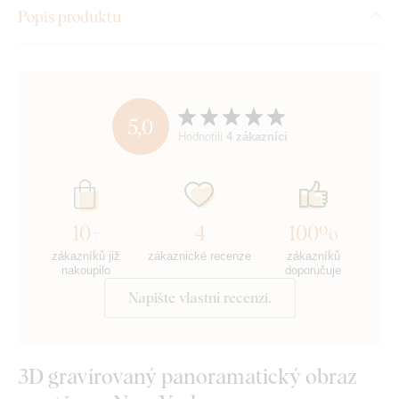
Popis produktu
5,0
Hodnotili
4 zákazníci
10+
4
100%
zákazníků již
zákaznické recenze
zákazníků
nakoupilo
doporučuje
Napište vlastní recenzi.
3D gravírovaný panoramatický obraz