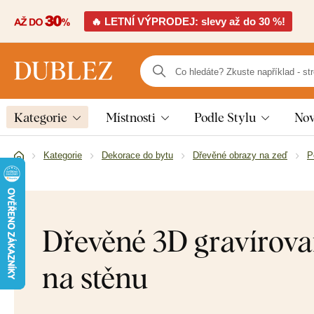
🔥 LETNÍ VÝPRODEJ: slevy až do 30 %!
Kategorie
Místnosti
Podle Stylu
Nov
Kategorie
Dekorace do bytu
Dřevěné obrazy na zeď
P
Dřevěné 3D gravírova
na stěnu