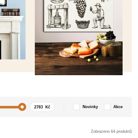
Novinky
Akce
ání
Květiny
Zobrazeno 64 produktů