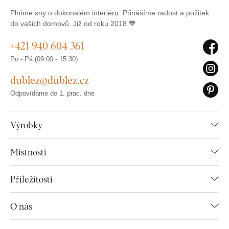
Plníme sny o dokonalém interiéru. Přinášíme radost a požitek
do vašich domovů. Již od roku 2018 🧡
+421 940 604 361
Po - Pá (09:00 - 15:30)
dublez@dublez.cz
Odpovídáme do 1. prac. dne
Výrobky
Místnosti
Příležitosti
O nás