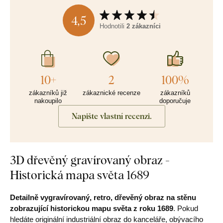
4,5
Hodnotili
2 zákazníci
10+
2
100%
zákazníků již
zákaznické recenze
zákazníků
nakoupilo
doporučuje
Napište vlastní recenzi.
3D dřevěný gravírovaný obraz -
Historická mapa světa 1689
Detailně vygravírovaný, retro, dřevěný obraz na stěnu
zobrazující historickou mapu světa z roku 1689
. Pokud
hledáte originální industriální obraz do kanceláře, obývacího