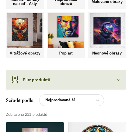
Malované obrazy
na zeď - Akty
obrazů
Vitrážové obrazy
Pop art
Neonové obrazy
Filtr produktů
Seřadit podle
Zobrazeno 231 produktů