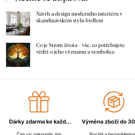
Návrh a design moderního interiéru v
skandinávském stylu bydlení
Co je Strom života - vše, co potřebujete
vědět o jeho významu a symbolice
Dárky zdarma ke každé
Výměna zboží do 30
objednávce
Čím víc nakoupíte, tím
Rychlá a bezproblémo