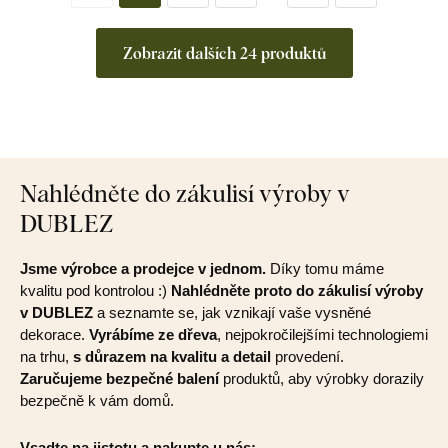
Zobrazit dalších 24 produktů
Nahlédněte do zákulisí výroby v
DUBLEZ
Jsme výrobce a prodejce v jednom.
Díky tomu máme
kvalitu pod kontrolou :)
Nahlédněte proto do zákulisí výroby
v DUBLEZ
a seznamte se, jak vznikají vaše vysněné
dekorace.
Vyrábíme ze dřeva
, nejpokročilejšími technologiemi
na trhu,
s důrazem na kvalitu a detail
provedení.
Zaručujeme bezpečné balení
produktů, aby výrobky dorazily
bezpečně k vám domů.
Vsadte na jistotu a nakupte u nás: