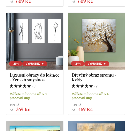
609 Kč
609 Kč
od
od
-26%
VÝPRODEJ 🔥
-24%
VÝPRODEJ 🔥
Luxusní obrazy do ložnice
Dřevěný obraz stromu -
- Ženská smyslnost
Květy
(
3
)
(
2
)
Můžete mít doma už o 3
Můžete mít doma už o 4
pracovní dny
pracovní dny
499 Kč
619 Kč
369 Kč
469 Kč
od
od