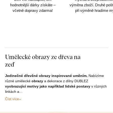
hodnotnější dárky získáte –
výměna zboží. Druhé poš
včetně dopravy zdarma!
při výměně hradíme m
Umělecké obrazy ze dřeva na
zeď
Jedinečné dřevěné obrazy inspirované uměním.
Nabízíme
různé umělecké
obrazy
a dekorace z dílny DUBLEZ
vyobrazující motivy jako například lidské postavy
v různých
linkách a…
Číst více