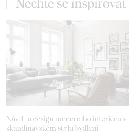
Nechte se inspirovat
Návrh a design moderního interiéru v
skandinávském stylu bydlení