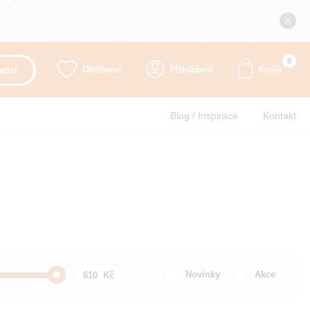
0
Oblíbené
Přihlášení
Košík
edat
Blog / Inspirace
Kontakt
Novinky
Akce