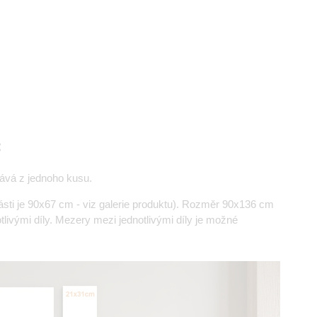
:
ává z jednoho kusu.
části je 90x67 cm - viz galerie produktu). Rozměr 90x136 cm
ivými díly. Mezery mezi jednotlivými díly je možné