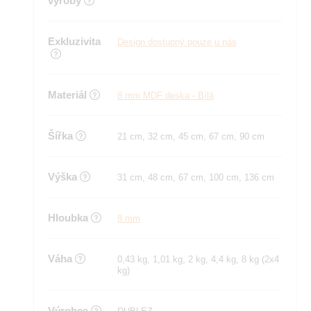
výroby
Exkluzivita
Design dostupný pouze u nás
Materiál
8 mm MDF deska - Bílá
Šířka
21 cm, 32 cm, 45 cm, 67 cm, 90 cm
Výška
31 cm, 48 cm, 67 cm, 100 cm, 136 cm
Hloubka
8 mm
Váha
0,43 kg, 1,01 kg, 2 kg, 4,4 kg, 8 kg (2x4
kg)
Výrobce