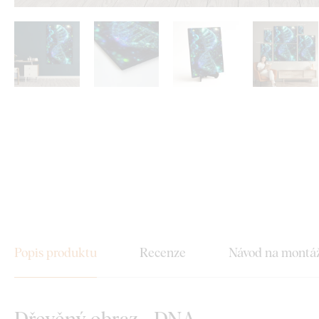
Popis produktu
Recenze
Návod na montá
Dřevěný obraz - DNA