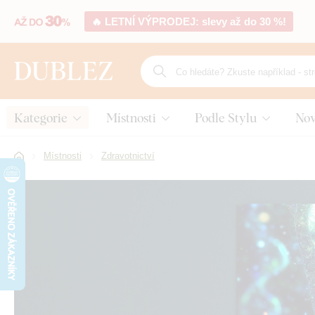
🔥 LETNÍ VÝPRODEJ: slevy až do 30 %!
Kategorie
Místnosti
Podle Stylu
Nov
Místnosti
Zdravotnictví