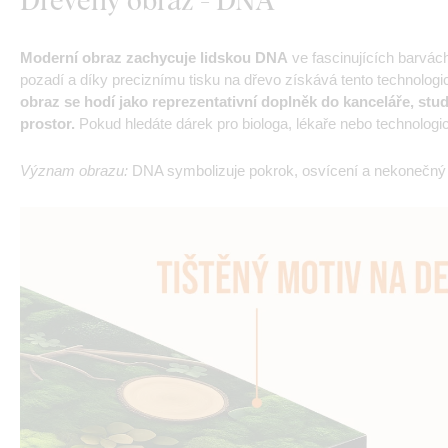
Moderní obraz zachycuje lidskou DNA
ve fascinujících barvách
pozadí a díky preciznímu tisku na dřevo získává tento technolog
obraz se hodí jako reprezentativní doplněk do kanceláře, st
prostor.
Pokud hledáte dárek pro biologa, lékaře nebo technologic
Význam obrazu:
DNA symbolizuje pokrok, osvícení a nekonečný p