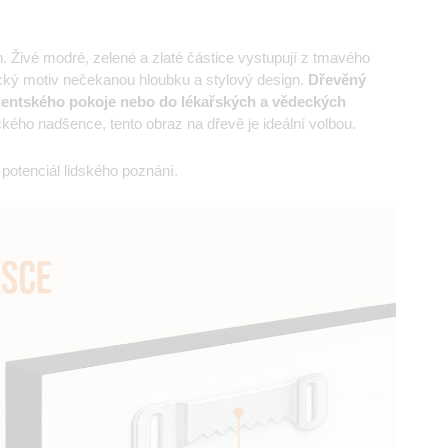
. Živé modré, zelené a zlaté částice vystupují z tmavého
ický motiv nečekanou hloubku a stylový design.
Dřevěný
udentského pokoje nebo do lékařských a vědeckých
kého nadšence, tento obraz na dřevě je ideální volbou.
otenciál lidského poznání.