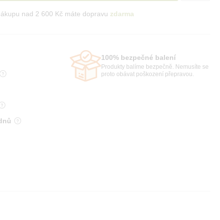
nákupu nad 2 600 Kč máte dopravu
zdarma
100% bezpečné balení
Produkty balíme bezpečně. Nemusíte se
proto obávat poškození přepravou.
 dnů