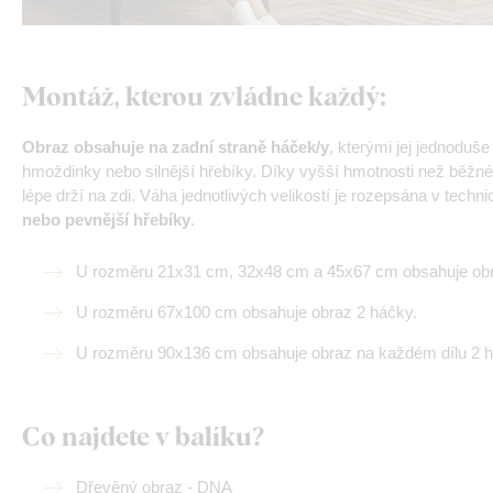
Montáž, kterou zvládne každý
:
Obraz obsahuje na zadní straně háček/y
, kterými jej jednoduš
hmoždinky nebo silnější hřebíky. Díky vyšší hmotnosti než běžné
lépe drží na zdi. Váha jednotlivých velikostí je rozepsána v tech
nebo pevnější hřebíky
.
U rozměru 21x31 cm, 32x48 cm a 45x67 cm obsahuje obr
U rozměru 67x100 cm obsahuje obraz 2 háčky.
U rozměru 90x136 cm obsahuje obraz na každém dílu 2 
Co najdete v balíku?
Dřevěný obraz - DNA