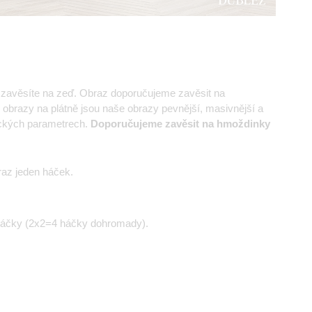
e zavěsíte na zeď. Obraz doporučujeme zavěsit na
 obrazy na plátně jsou naše obrazy pevnější, masivnější a
nických parametrech.
Doporučujeme zavěsit na hmoždinky
az jeden háček.
háčky (2x2=4 háčky dohromady).